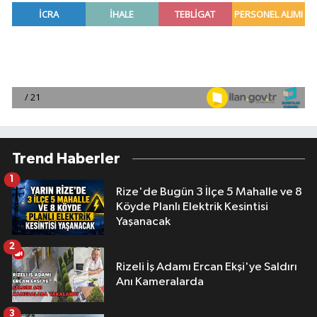
Trend Haberler
1
Rize'de Bugün 3 İlçe 5 Mahalle ve 8
Köyde Planlı Elektrik Kesintisi
Yaşanacak
2
Rizeli İş Adamı Ercan Ekşi'ye Saldırı
Anı Kameralarda
3