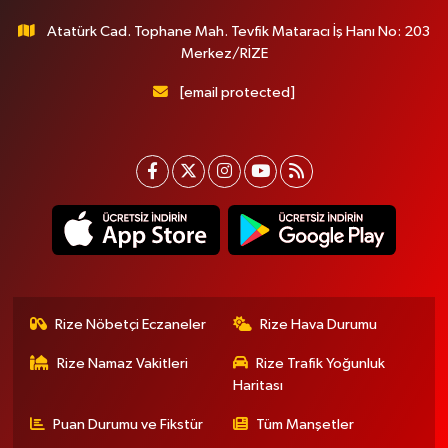
Atatürk Cad. Tophane Mah. Tevfik Mataracı İş Hanı No: 203
Merkez/RİZE
[email protected]
Rize Nöbetçi Eczaneler
Rize Hava Durumu
Rize Namaz Vakitleri
Rize Trafik Yoğunluk
Haritası
Puan Durumu ve Fikstür
Tüm Manşetler