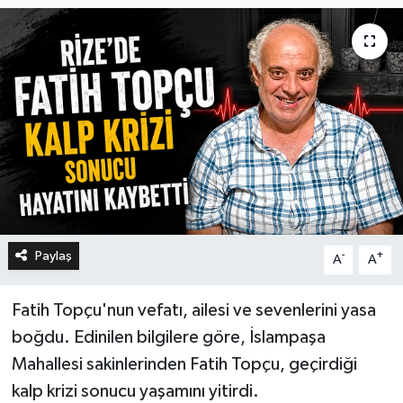
Paylaş
-
+
A
A
Fatih Topçu'nun vefatı, ailesi ve sevenlerini yasa
boğdu. Edinilen bilgilere göre, İslampaşa
Mahallesi sakinlerinden Fatih Topçu, geçirdiği
kalp krizi sonucu yaşamını yitirdi.