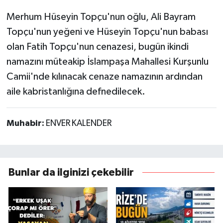
Merhum Hüseyin Topçu'nun oğlu, Ali Bayram
Topçu'nun yeğeni ve Hüseyin Topçu'nun babası
olan Fatih Topçu'nun cenazesi, bugün ikindi
namazını müteakip İslampaşa Mahallesi Kurşunlu
Camii'nde kılınacak cenaze namazının ardından
aile kabristanlığına defnedilecek.
Muhabir:
ENVER KALENDER
Bunlar da ilginizi çekebilir