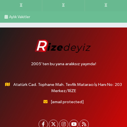
Aylık Vakitler
2005'ten bu yana aralıksız yayında!
Atatürk Cad. Tophane Mah. Tevfik Mataracı İş Hanı No: 203
Merkez/RİZE
[email protected]