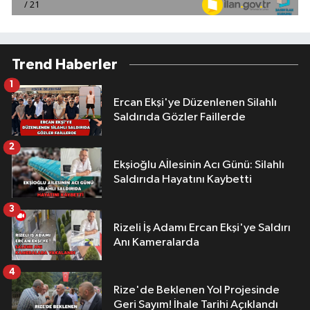
Trend Haberler
1
Ercan Ekşi'ye Düzenlenen Silahlı
Saldırıda Gözler Faillerde
2
Ekşioğlu Aİlesinin Acı Günü: Silahlı
Saldırıda Hayatını Kaybetti
3
Rizeli İş Adamı Ercan Ekşi'ye Saldırı
Anı Kameralarda
4
Rize'de Beklenen Yol Projesinde
Geri Sayım! İhale Tarihi Açıklandı