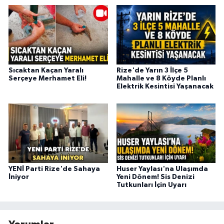
Sıcaktan Kaçan Yaralı
Rize'de Yarın 3 İlçe 5
Serçeye Merhamet Eli!
Mahalle ve 8 Köyde Planlı
Elektrik Kesintisi Yaşanacak
YENİ Parti Rize'de Sahaya
Huser Yaylası'na Ulaşımda
İniyor
Yeni Dönem! Sis Denizi
Tutkunları İçin Uyarı