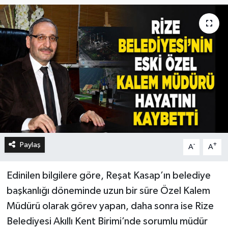
Paylaş
-
+
A
A
Edinilen bilgilere göre, Reşat Kasap’ın belediye
başkanlığı döneminde uzun bir süre Özel Kalem
Müdürü olarak görev yapan, daha sonra ise Rize
Belediyesi Akıllı Kent Birimi’nde sorumlu müdür