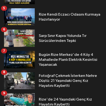
5
Rize Kendi Eczacı Odasını Kurmaya
Hazırlanıyor
6
Sarp Sınır Kapısı Yolunda Tır
Sürücülerinden Tepki
7
Bugün Rize Merkez'de 4 Köy 4
Mahallede Planlı Elektrik Kesintisi
Yaşanacak
8
Fotoğraf Çekmek İsterken Nehre
Düştü: 21 Yaşındaki Genç Kız
Hayatını Kaybetti
9
Rize'de 24 Yaşındaki Genç Kız
Hayatını Kaybetti