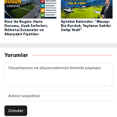
Rize’de Bugün: Hava
Aytekin Kalender: “Masayı
Durumu, Uçak Seferleri,
Biz Kurduk, Yaylanın Sahibi
Nöbetçi Eczaneler ve
Gelip Yedi!”
Akaryakıt Fiyatları
Yorumlar
Gönder