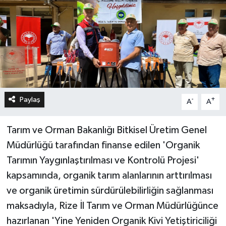
Paylaş
-
+
A
A
Tarım ve Orman Bakanlığı Bitkisel Üretim Genel
Müdürlüğü tarafından finanse edilen 'Organik
Tarımın Yaygınlaştırılması ve Kontrolü Projesi'
kapsamında, organik tarım alanlarının arttırılması
ve organik üretimin sürdürülebilirliğin sağlanması
maksadıyla, Rize İl Tarım ve Orman Müdürlüğünce
hazırlanan 'Yine Yeniden Organik Kivi Yetiştiriciliği