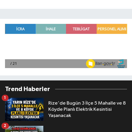
Trend Haberler
1
Rize'de Bugün 3 İlçe 5 Mahalle ve 8
Köyde Planlı Elektrik Kesintisi
Yaşanacak
2