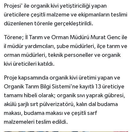
Projesi' ile organik kivi yetiştiriciliği yapan
üreticilere çeşitli malzeme ve ekipmanların teslimi
düzenlenen törenle gerçekleştirildi.
Törene; İl Tarım ve Orman Müdürü Murat Genc ile
il müdür yardımcıları, şube müdürleri, ilçe tarım ve
orman müdürleri, teknik personeller ve organik
kivi üreticileri katıldı.
Proje kapsamında organik kivi üretimi yapan ve
Organik Tarım Bilgi Sistemi'ne kayıtlı 13 üreticiye
tamamı hibeli olarak; organik sıvı yaprak gübresi,
akülü şarjlı sırt pülverizatörü, kalın dal budama
makası, budama makası ve çeşitli sarf
malzemeleri teslim edildi.