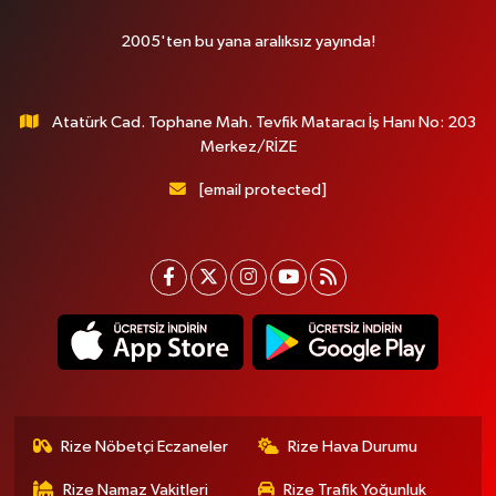
2005'ten bu yana aralıksız yayında!
Atatürk Cad. Tophane Mah. Tevfik Mataracı İş Hanı No: 203
Merkez/RİZE
[email protected]
Rize Nöbetçi Eczaneler
Rize Hava Durumu
Rize Namaz Vakitleri
Rize Trafik Yoğunluk