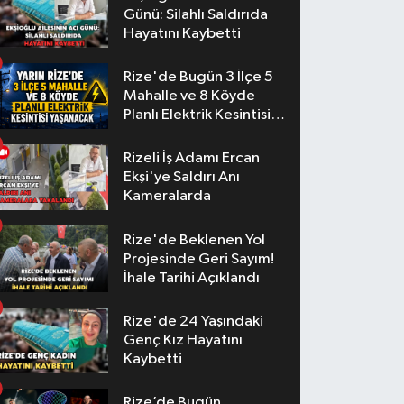
Günü: Silahlı Saldırıda
Hayatını Kaybetti
Rize'de Bugün 3 İlçe 5
Mahalle ve 8 Köyde
Planlı Elektrik Kesintisi
Yaşanacak
Rizeli İş Adamı Ercan
Ekşi'ye Saldırı Anı
Kameralarda
Rize'de Beklenen Yol
Projesinde Geri Sayım!
İhale Tarihi Açıklandı
Rize'de 24 Yaşındaki
Genç Kız Hayatını
Kaybetti
Rize’de Bugün