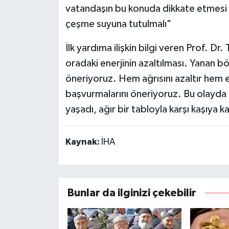
vatandaşın bu konuda dikkate etmesi
çeşme suyuna tutulmalı"
İlk yardıma ilişkin bilgi veren Prof. Dr
oradaki enerjinin azaltılması. Yanan 
öneriyoruz. Hem ağrısını azaltır hem ene
başvurmalarını öneriyoruz. Bu olayda 
yaşadı, ağır bir tabloyla karşı kaşıya k
Kaynak:
İHA
Bunlar da ilginizi çekebilir