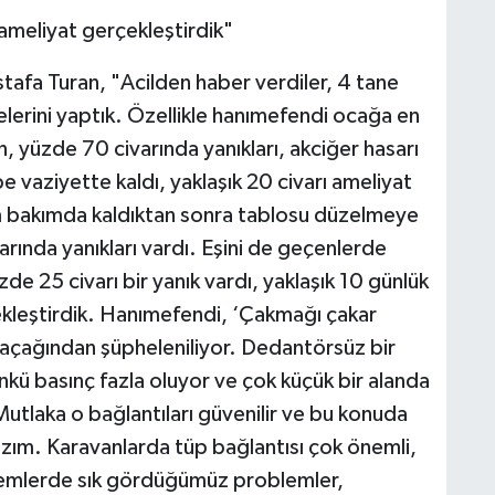
ameliyat gerçekleştirdik"
stafa Turan, "Acilden haber verdiler, 4 tane
lelerini yaptık. Özellikle hanımefendi ocağa en
, yüzde 70 civarında yanıkları, akciğer hasarı
 vaziyette kaldı, yaklaşık 20 civarı ameliyat
m bakımda kaldıktan sonra tablosu düzelmeye
arında yanıkları vardı. Eşini de geçenlerde
de 25 civarı bir yanık vardı, yaklaşık 10 günlük
kleştirdik. Hanımefendi, ‘Çakmağı çakar
 kaçağından şüpheleniliyor. Dedantörsüz bir
nkü basınç fazla oluyor ve çok küçük bir alanda
utlaka o bağlantıları güvenilir ve bu konuda
azım. Karavanlarda tüp bağlantısı çok önemli,
nemlerde sık gördüğümüz problemler,