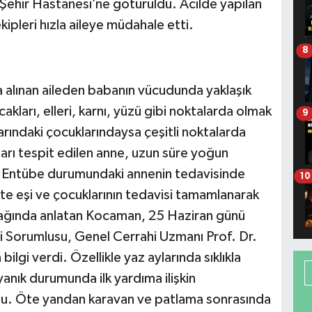
ehir Hastanesi’ne götürüldü. Acilde yapılan
kipleri hızla aileye müdahale etti.
8
a alınan aileden babanın vücudunda yaklaşık
ları, elleri, karnı, yüzü gibi noktalarda olmak
9
rındaki çocuklarındaysa çeşitli noktalarda
sarı tespit edilen anne, uzun süre yoğun
di. Entübe durumundaki annenin tedavisinde
10
te eşi ve çocuklarının tedavisi tamamlanarak
atağında anlatan Kocaman, 25 Haziran günü
i Sorumlusu, Genel Cerrahi Uzmanı Prof. Dr.
bilgi verdi. Özellikle yaz aylarında sıklıkla
 yanık durumunda ilk yardıma ilişkin
du. Öte yandan karavan ve patlama sonrasında