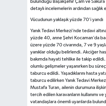
bulunduğu Başakşehir Çam ve Sakura Ş
detaylı incelemelerin ardından sağlık e
Vücudunun yaklaşık yüzde 70’i yandı
Yanık Tedavi Merkezi’nde tedavi altın
yüzde 40, anne Şehri Kocaman’da bacak
üzere yüzde 70 civarında, 7 ve 9 yaşla
yanıklar olduğu belirlendi. Akciğer ha
bakımda hayati tehlike ile takip edil
olumlu gelişmeler yaşanırken bu süreç
taburcu edildi. Yaşadıklarını hasta y
taburcu edilirken Yanık Tedavi Merkez
Mustafa Turan, ailenin durumuna ilişkin 
tercih edilen karavanların kullanımı ve
vatandaşlara önemli uyarılarda bulun