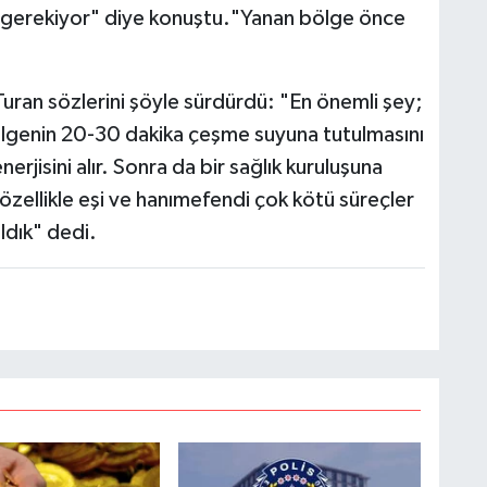
 gerekiyor" diye konuştu."Yanan bölge önce
. Turan sözlerini şöyle sürdürdü: "En önemli şey;
bölgenin 20-30 dakika çeşme suyuna tutulmasını
rjisini alır. Sonra da bir sağlık kuruluşuna
özellikle eşi ve hanımefendi çok kötü süreçler
aldık" dedi.