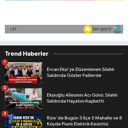
Trend Haberler
1
Ercan Ekşi'ye Düzenlenen Silahlı
Saldırıda Gözler Faillerde
2
Ekşioğlu Aİlesinin Acı Günü: Silahlı
Saldırıda Hayatını Kaybetti
3
Rize'de Bugün 3 İlçe 5 Mahalle ve 8
Köyde Planlı Elektrik Kesintisi