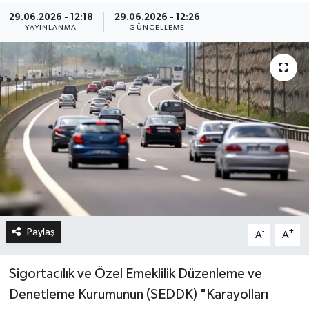
29.06.2026 - 12:18
29.06.2026 - 12:26
YAYINLANMA
GÜNCELLEME
Paylaş
-
+
A
A
Sigortacılık ve Özel Emeklilik Düzenleme ve
Denetleme Kurumunun (SEDDK) "Karayolları