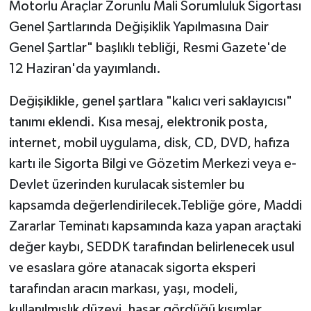
Motorlu Araçlar Zorunlu Mali Sorumluluk Sigortası
Genel Şartlarında Değişiklik Yapılmasına Dair
Genel Şartlar" başlıklı tebliği, Resmi Gazete'de
12 Haziran'da yayımlandı.
Değişiklikle, genel şartlara "kalıcı veri saklayıcısı"
tanımı eklendi. Kısa mesaj, elektronik posta,
internet, mobil uygulama, disk, CD, DVD, hafıza
kartı ile Sigorta Bilgi ve Gözetim Merkezi veya e-
Devlet üzerinden kurulacak sistemler bu
kapsamda değerlendirilecek.Tebliğe göre, Maddi
Zararlar Teminatı kapsamında kaza yapan araçtaki
değer kaybı, SEDDK tarafından belirlenecek usul
ve esaslara göre atanacak sigorta eksperi
tarafından aracın markası, yaşı, modeli,
kullanılmışlık düzeyi, hasar gördüğü kısımlar,