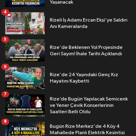
Yaşanacak
4
Rizeli İş Adamı Ercan Ekşi'ye Saldırı
Anı Kameralarda
5
Rize'de Beklenen Yol Projesinde
Geri Sayım! İhale Tarihi Açıklandı
6
Rize'de 24 Yaşındaki Genç Kız
Hayatını Kaybetti
7
Rize’de Bugün Yapılacak Semicenk
ve Yener Çevik Konserlerinin
Saatleri Belli Oldu
8
Bugün Rize Merkez'de 4 Köy 4
Mahallede Planlı Elektrik Kesintisi