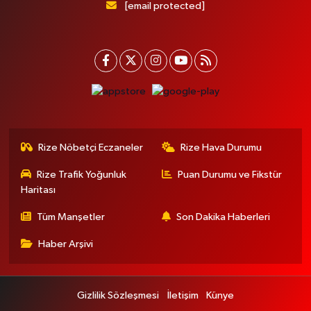
[email protected]
Rize Nöbetçi Eczaneler
Rize Hava Durumu
Rize Trafik Yoğunluk
Puan Durumu ve Fikstür
Haritası
Tüm Manşetler
Son Dakika Haberleri
Haber Arşivi
Gizlilik Sözleşmesi
İletişim
Künye