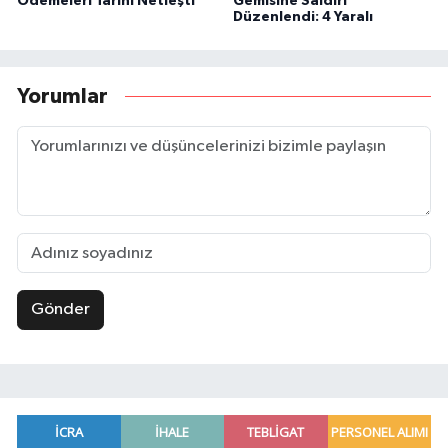
Ödemeleri Tarihi Netleşti
Gemisine Saldırı
Düzenlendi: 4 Yaralı
Yorumlar
Gönder