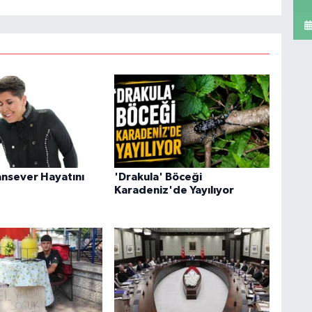
ansever Hayatını
'Drakula' Böceği
Karadeniz'de Yayılıyor