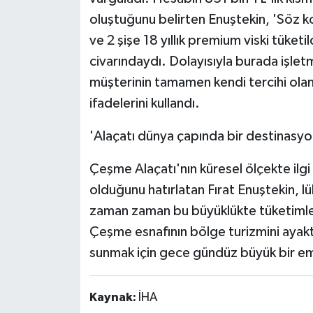
oluştuğunu belirten Enuştekin, 'Söz 
ve 2 şişe 18 yıllık premium viski tüket
civarındaydı. Dolayısıyla burada işle
müşterinin tamamen kendi tercihi olan
ifadelerini kullandı.
'Alaçatı dünya çapında bir destinasyo
Çeşme Alaçatı'nın küresel ölçekte ilg
olduğunu hatırlatan Fırat Enuştekin, 
zaman zaman bu büyüklükte tüketimleri
Çeşme esnafının bölge turizmini ayakta
sunmak için gece gündüz büyük bir eme
Kaynak:
İHA