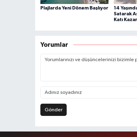
Plajlarda Yeni Dönem Başlıyor
14 Yaşınd
Satarak A
Katı Kaza
Yorumlar
Gönder