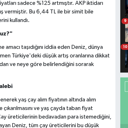
iyatları sadece %125 artmıştır. AKP iktidarı
vermiştir. Bu 6,44 TL ile bir simit bile
rini kullandı.
9
nuz?"
rme amacı taşıdığını iddia eden Deniz, dünya
10
men Türkiye'deki düşük artış oranlarına dikkat
ından ve neye göre belirlendiğini sorarak
alebi
erek yaş çay alım fiyatının altında alım
 çıkarılmasını ve yaş çayda taban fiyat
Çay üreticilerinin bedavadan para istemediğini,
ulayan Deniz, tüm çay üreticilerini bu düşük