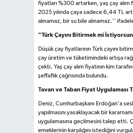
fiyatları %300 artarken, yaş çay alım f
2025 yılında çaya sadece 6,44 TL artış 
alınamaz, bir su bile alınamaz.'' ifadele
"Türk Çayını Bitirmek mi İstiyorsu
Düşük çay fiyatlarının Türk çayını biti
çay üretim ve tüketimindeki artışa rağ
çekti. Yaş çay alım fiyatının kim taraf
şeffaflık çağrısında bulundu.
Tavan ve Taban Fiyat Uygulaması T
Deniz, Cumhurbaşkanı Erdoğan'a seslen
yapılmasını yasaklayacak bir kararname
uygulamasına geçilmesini talep etti. 
emeklerinin karşılığını istediğini vurg