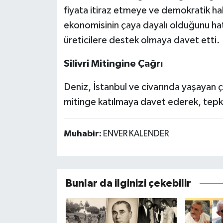
fiyata itiraz etmeye ve demokratik hak
ekonomisinin çaya dayalı olduğunu hat
üreticilere destek olmaya davet etti.
Silivri Mitingine Çağrı
Deniz, İstanbul ve civarında yaşayan çay
mitinge katılmaya davet ederek, tepkile
Muhabir:
ENVER KALENDER
Bunlar da ilginizi çekebilir