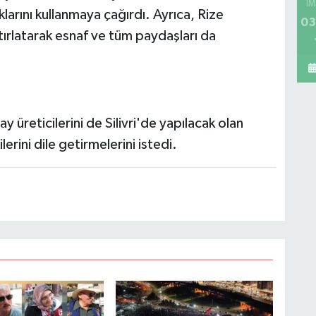
İM
larını kullanmaya çağırdı. Ayrıca, Rize
03
ırlatarak esnaf ve tüm paydaşları da
 üreticilerini de Silivri'de yapılacak olan
rini dile getirmelerini istedi.