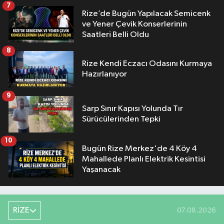
7
Rize’de Bugün Yapılacak Semicenk
ve Yener Çevik Konserlerinin
Saatleri Belli Oldu
8
Rize Kendi Eczacı Odasını Kurmaya
Hazırlanıyor
9
Sarp Sınır Kapısı Yolunda Tır
Sürücülerinden Tepki
10
Bugün Rize Merkez'de 4 Köy 4
Mahallede Planlı Elektrik Kesintisi
Yaşanacak
RİZE
07.08.2026