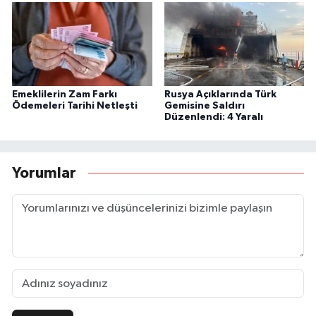
Emeklilerin Zam Farkı
Rusya Açıklarında Türk
Ödemeleri Tarihi Netleşti
Gemisine Saldırı
Düzenlendi: 4 Yaralı
Yorumlar