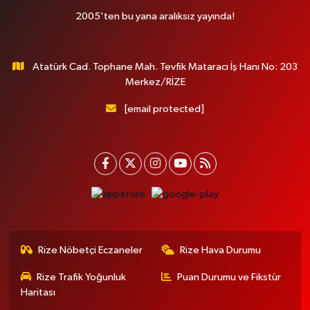
2005'ten bu yana aralıksız yayında!
Atatürk Cad. Tophane Mah. Tevfik Mataracı İş Hanı No: 203
Merkez/RİZE
[email protected]
Rize Nöbetçi Eczaneler
Rize Hava Durumu
Rize Trafik Yoğunluk
Puan Durumu ve Fikstür
Haritası