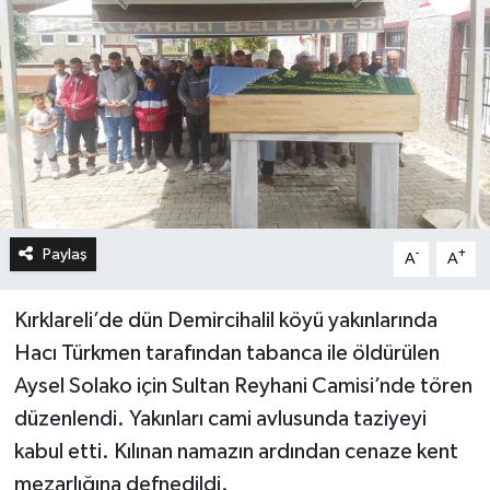
Paylaş
-
+
A
A
Kırklareli’de dün Demircihalil köyü yakınlarında
Hacı Türkmen tarafından tabanca ile öldürülen
Aysel Solako için Sultan Reyhani Camisi’nde tören
düzenlendi. Yakınları cami avlusunda taziyeyi
kabul etti. Kılınan namazın ardından cenaze kent
mezarlığına defnedildi.