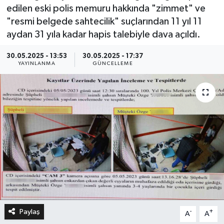
edilen eski polis memuru hakkında "zimmet" ve
"resmi belgede sahtecilik" suçlarından 11 yıl 11
aydan 31 yıla kadar hapis talebiyle dava açıldı.
30.05.2025 - 13:53
30.05.2025 - 17:37
YAYINLANMA
GÜNCELLEME
Paylaş
-
+
A
A