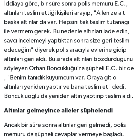
İddiaya göre, bir süre sonra polis memuru E.C.,
altınları teslim ettiği kişileri arayıp, "Ailenize ait
başka altınlar da var. Hepsini tek teslim tutanağı
ile vermem gerek. Bu nedenle altınları iade edin,
savcı incelemeyi yaptıktan sonra size geri teslim
edeceğim" diyerek polis aracıyla evlerine gidip
altınları geri aldı. Bu sırada altınları bozdurduğunu
söyleyen Orhan Boncukluğu’na şüpheli E.C. bir de
, "Benim tanıdık kuyumcum var. Oraya git o
altınları yeniden yaptır ve bana teslim et" dedi.
Boncukluoğlu da yeniden altın yaptırıp teslim aldı.
Altınlar gelmeyince aileler şüphelendi
Ancak bir süre sonra altınlar geri gelmedi, polis
memuru da şüpheli cevaplar vermeye başladı.