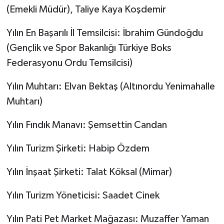
(Emekli Müdür), Taliye Kaya Koşdemir
Yılın En Başarılı İl Temsilcisi: İbrahim Gündoğdu
(Gençlik ve Spor Bakanlığı Türkiye Boks
Federasyonu Ordu Temsilcisi)
Yılın Muhtarı: Elvan Bektaş (Altınordu Yenimahalle
Muhtarı)
Yılın Fındık Manavı: Şemsettin Candan
Yılın Turizm Şirketi: Habip Özdem
Yılın İnşaat Şirketi: Talat Köksal (Mimar)
Yılın Turizm Yöneticisi: Saadet Cinek
Yılın Pati Pet Market Mağazası: Muzaffer Yaman