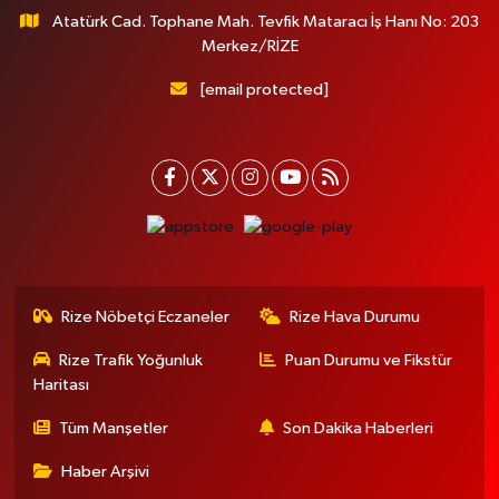
Atatürk Cad. Tophane Mah. Tevfik Mataracı İş Hanı No: 203
Merkez/RİZE
[email protected]
Rize Nöbetçi Eczaneler
Rize Hava Durumu
Rize Trafik Yoğunluk
Puan Durumu ve Fikstür
Haritası
Tüm Manşetler
Son Dakika Haberleri
Haber Arşivi