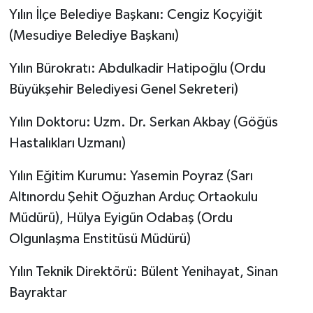
Yılın İlçe Belediye Başkanı: Cengiz Koçyiğit
(Mesudiye Belediye Başkanı)
Yılın Bürokratı: Abdulkadir Hatipoğlu (Ordu
Büyükşehir Belediyesi Genel Sekreteri)
Yılın Doktoru: Uzm. Dr. Serkan Akbay (Göğüs
Hastalıkları Uzmanı)
Yılın Eğitim Kurumu: Yasemin Poyraz (Sarı
Altınordu Şehit Oğuzhan Arduç Ortaokulu
Müdürü), Hülya Eyigün Odabaş (Ordu
Olgunlaşma Enstitüsü Müdürü)
Yılın Teknik Direktörü: Bülent Yenihayat, Sinan
Bayraktar