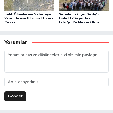
Balık Ölümlerine Sebebiyet
Serinlemek İçin Girdiği
Veren Tesise 839 Bin TL Para
Gölet 12 Yaşındaki
Cezası
Ertuğrul'a Mezar Oldu
Yorumlar
Gönder