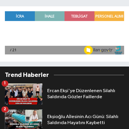
Trend Haberler
1
Ercan Ekşi'ye Düzenlenen Silahlı
Saldırıda Gözler Faillerde
2
Ekşioğlu Aİlesinin Acı Günü: Silahlı
Saldırıda Hayatını Kaybetti