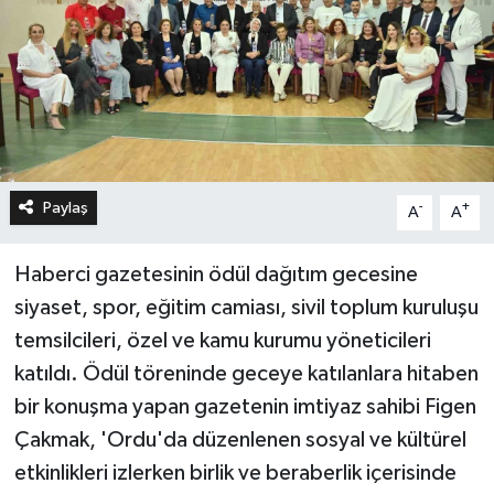
Paylaş
-
+
A
A
Haberci gazetesinin ödül dağıtım gecesine
siyaset, spor, eğitim camiası, sivil toplum kuruluşu
temsilcileri, özel ve kamu kurumu yöneticileri
katıldı. Ödül töreninde geceye katılanlara hitaben
bir konuşma yapan gazetenin imtiyaz sahibi Figen
Çakmak, 'Ordu'da düzenlenen sosyal ve kültürel
etkinlikleri izlerken birlik ve beraberlik içerisinde