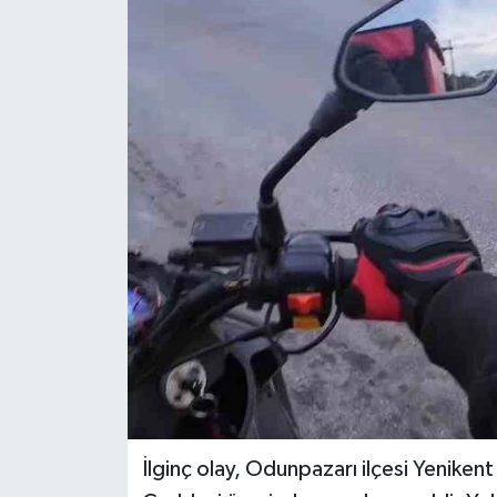
İlginç olay, Odunpazarı ilçesi Yenike