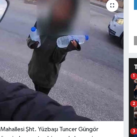
1
2
nt Mahallesi Şht. Yüzbaşı Tuncer Güngör
3