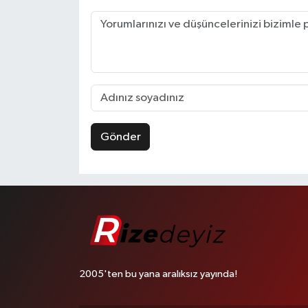
Gönder
2005'ten bu yana aralıksız yayında!