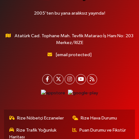
2005'ten bu yana aralıksız yayında!
Atatürk Cad. Tophane Mah. Tevfik Mataracı İş Hanı No: 203
Merkez/RİZE
[email protected]
Rize Nöbetçi Eczaneler
Rize Hava Durumu
Rize Trafik Yoğunluk
Puan Durumu ve Fikstür
Haritası