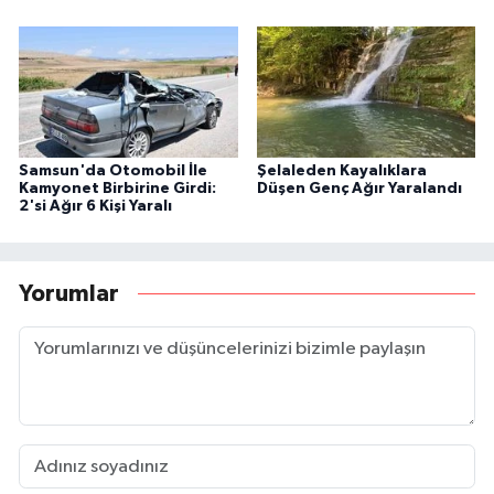
Samsun'da Otomobil İle
Şelaleden Kayalıklara
Kamyonet Birbirine Girdi:
Düşen Genç Ağır Yaralandı
2'si Ağır 6 Kişi Yaralı
Yorumlar