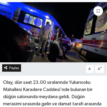
Paylaş
-
+
A
A
Olay, dün saat 23.00 sıralarında Yukarısoku
Mahallesi Karadere Caddesi'nde bulunan bir
düğün salonunda meydana geldi. Düğün
merasimi sırasında gelin ve damat tarafı arasında