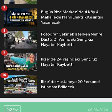
7
Bugün Rize Merkez'de 4 Köy 4
Mahallede Planlı Elektrik Kesintisi
Yaşanacak
8
Fotoğraf Çekmek İsterken Nehre
Düştü: 21 Yaşındaki Genç Kız
Hayatını Kaybetti
9
Rize'de 24 Yaşındaki Genç Kız
Hayatını Kaybetti
10
Rize'de Hastaneye 20 Personel
İstihdam Edilecek
RİZE
06.08.2026