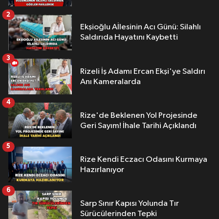
2
Ekşioğlu Aİlesinin Acı Günü: Silahlı
Saldırıda Hayatını Kaybetti
3
Rizeli İş Adamı Ercan Ekşi'ye Saldırı
Anı Kameralarda
4
Rize'de Beklenen Yol Projesinde
Geri Sayım! İhale Tarihi Açıklandı
5
Rize Kendi Eczacı Odasını Kurmaya
Hazırlanıyor
6
Sarp Sınır Kapısı Yolunda Tır
Sürücülerinden Tepki