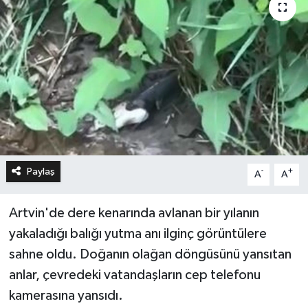
Paylaş
-
+
A
A
Artvin'de dere kenarında avlanan bir yılanın
yakaladığı balığı yutma anı ilginç görüntülere
sahne oldu. Doğanın olağan döngüsünü yansıtan
anlar, çevredeki vatandaşların cep telefonu
kamerasına yansıdı.