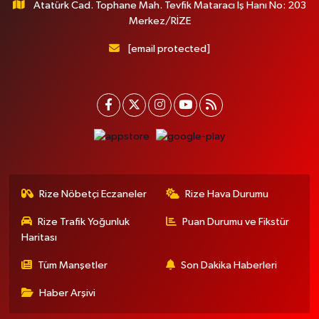
Atatürk Cad. Tophane Mah. Tevfik Mataracı İş Hanı No: 203
Merkez/RİZE
[email protected]
Rize Nöbetçi Eczaneler
Rize Hava Durumu
Rize Trafik Yoğunluk
Puan Durumu ve Fikstür
Haritası
Tüm Manşetler
Son Dakika Haberleri
Haber Arşivi