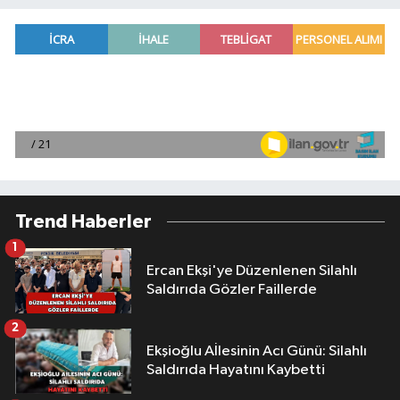
Trend Haberler
1
Ercan Ekşi'ye Düzenlenen Silahlı
Saldırıda Gözler Faillerde
2
Ekşioğlu Aİlesinin Acı Günü: Silahlı
Saldırıda Hayatını Kaybetti