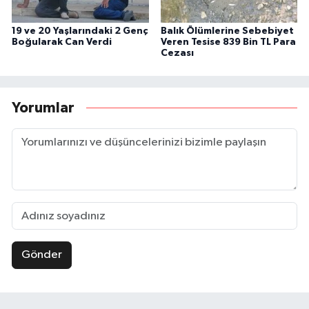
19 ve 20 Yaşlarındaki 2 Genç
Balık Ölümlerine Sebebiyet
Boğularak Can Verdi
Veren Tesise 839 Bin TL Para
Cezası
Yorumlar
Gönder