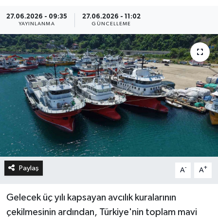
27.06.2026 - 09:35
27.06.2026 - 11:02
YAYINLANMA
GÜNCELLEME
Paylaş
-
+
A
A
Gelecek üç yılı kapsayan avcılık kuralarının
çekilmesinin ardından, Türkiye'nin toplam mavi