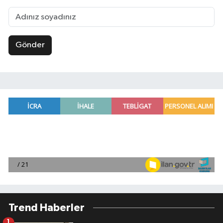
Gönder
Trend Haberler
1