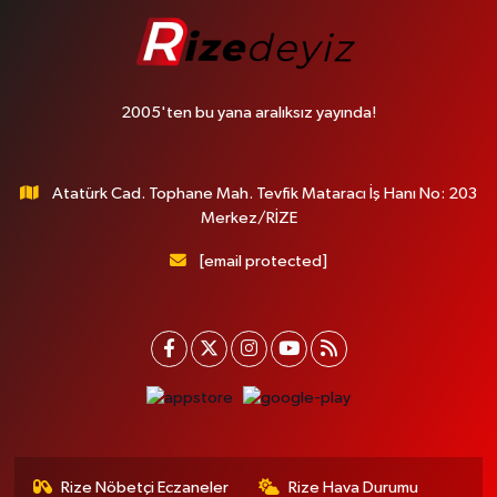
2005'ten bu yana aralıksız yayında!
Atatürk Cad. Tophane Mah. Tevfik Mataracı İş Hanı No: 203
Merkez/RİZE
[email protected]
Rize Nöbetçi Eczaneler
Rize Hava Durumu