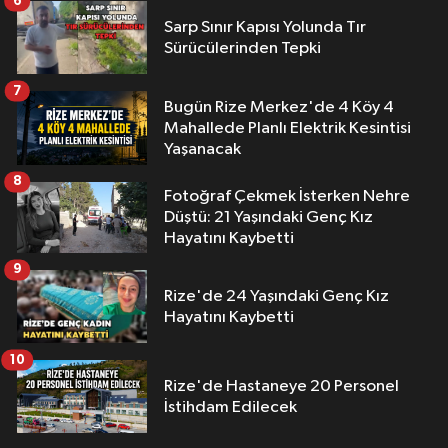
6
Sarp Sınır Kapısı Yolunda Tır
Sürücülerinden Tepki
7
Bugün Rize Merkez'de 4 Köy 4
Mahallede Planlı Elektrik Kesintisi
Yaşanacak
8
Fotoğraf Çekmek İsterken Nehre
Düştü: 21 Yaşındaki Genç Kız
Hayatını Kaybetti
9
Rize'de 24 Yaşındaki Genç Kız
Hayatını Kaybetti
10
Rize'de Hastaneye 20 Personel
İstihdam Edilecek