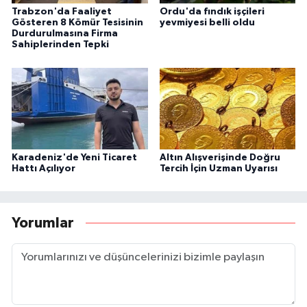
Trabzon'da Faaliyet
Ordu'da fındık işçileri
Gösteren 8 Kömür Tesisinin
yevmiyesi belli oldu
Durdurulmasına Firma
Sahiplerinden Tepki
Karadeniz'de Yeni Ticaret
Altın Alışverişinde Doğru
Hattı Açılıyor
Tercih İçin Uzman Uyarısı
Yorumlar