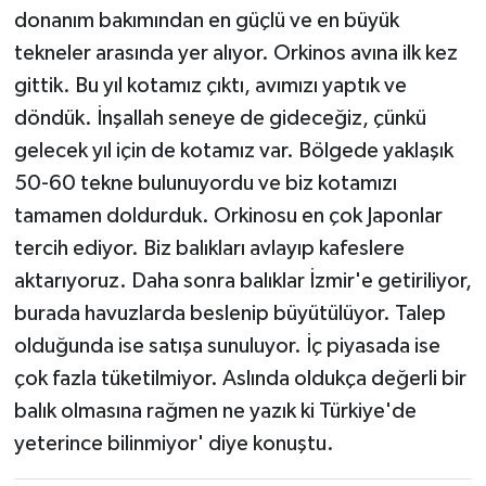
donanım bakımından en güçlü ve en büyük
tekneler arasında yer alıyor. Orkinos avına ilk kez
gittik. Bu yıl kotamız çıktı, avımızı yaptık ve
döndük. İnşallah seneye de gideceğiz, çünkü
gelecek yıl için de kotamız var. Bölgede yaklaşık
50-60 tekne bulunuyordu ve biz kotamızı
tamamen doldurduk. Orkinosu en çok Japonlar
tercih ediyor. Biz balıkları avlayıp kafeslere
aktarıyoruz. Daha sonra balıklar İzmir'e getiriliyor,
burada havuzlarda beslenip büyütülüyor. Talep
olduğunda ise satışa sunuluyor. İç piyasada ise
çok fazla tüketilmiyor. Aslında oldukça değerli bir
balık olmasına rağmen ne yazık ki Türkiye'de
yeterince bilinmiyor' diye konuştu.