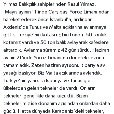
Yılmaz Balıkçılık sahiplerinden Resul Yılmaz,
'Mayıs ayının 11'inde Çarşıbaşı Yoroz Limanı'ndan
hareket ederek önce İstanbul'a, ardından
Akdeniz'de Tunus ve Malta açıklarına avlanmaya
gittik. Türkiye'nin kotası üç bin tondu. 50 tonluk
kotamız vardı ve 50 ton balık avlayarak kafeslere
aktardık. Avlanma süremiz 42 gün sürdü. Haziran
ayının 21'inde Yoroz Limanı'na dönerek sezonu
tamamladık. Zaten haziran ayı sonu itibarıyla av
yasağı başlıyor. Biz Malta açıklarında avlandık.
Türkiye'nin yanı sıra İspanya ve Tunus gibi
ülkelerden gelen tekneler de vardı. Onların
tekneleri genellikle daha küçüktü. Bizim
teknelerimiz ise donanım açısından onlardan daha
güçlü. Hatta dünyada Karadeniz'deki tekneler,