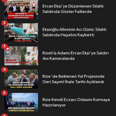
Ercan Ekşi'ye Düzenlenen Silahlı
Saldırıda Gözler Faillerde
2
Ekşioğlu Aİlesinin Acı Günü: Silahlı
Saldırıda Hayatını Kaybetti
3
Rizeli İş Adamı Ercan Ekşi'ye Saldırı
Anı Kameralarda
4
Rize'de Beklenen Yol Projesinde
Geri Sayım! İhale Tarihi Açıklandı
5
Rize Kendi Eczacı Odasını Kurmaya
Hazırlanıyor