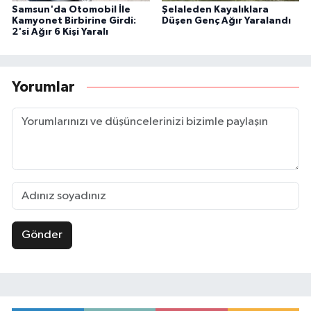
Samsun'da Otomobil İle
Şelaleden Kayalıklara
Kamyonet Birbirine Girdi:
Düşen Genç Ağır Yaralandı
2'si Ağır 6 Kişi Yaralı
Yorumlar
Gönder