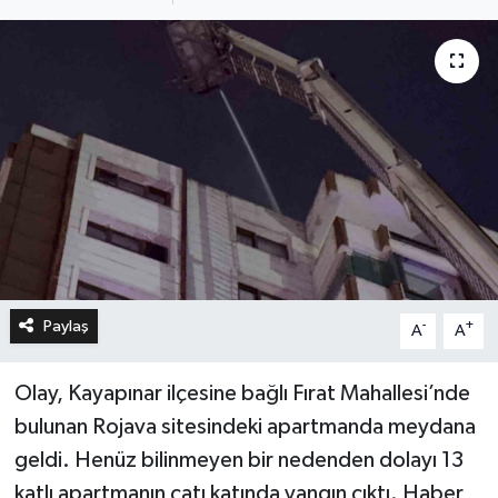
Paylaş
-
+
A
A
Olay, Kayapınar ilçesine bağlı Fırat Mahallesi’nde
bulunan Rojava sitesindeki apartmanda meydana
geldi. Henüz bilinmeyen bir nedenden dolayı 13
katlı apartmanın çatı katında yangın çıktı. Haber