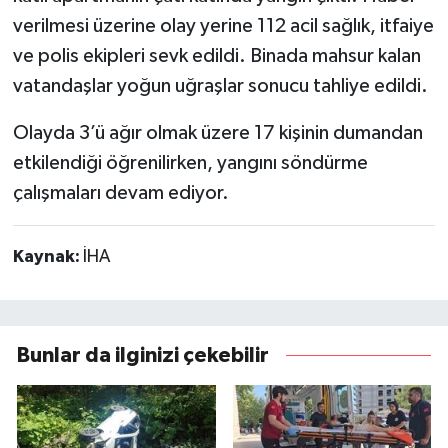
verilmesi üzerine olay yerine 112 acil sağlık, itfaiye
ve polis ekipleri sevk edildi. Binada mahsur kalan
vatandaşlar yoğun uğraşlar sonucu tahliye edildi.
Olayda 3’ü ağır olmak üzere 17 kişinin dumandan
etkilendiği öğrenilirken, yangını söndürme
çalışmaları devam ediyor.
Kaynak:
İHA
Bunlar da ilginizi çekebilir