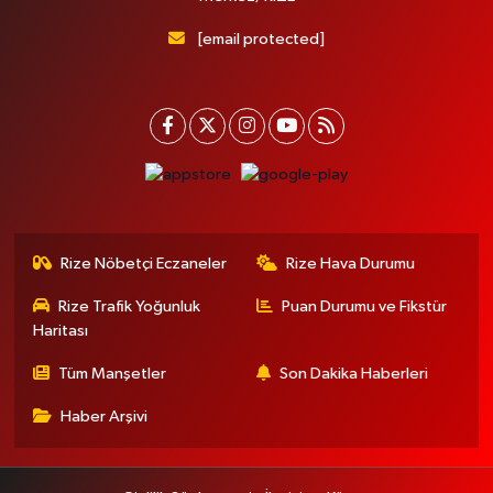
[email protected]
Rize Nöbetçi Eczaneler
Rize Hava Durumu
Rize Trafik Yoğunluk
Puan Durumu ve Fikstür
Haritası
Tüm Manşetler
Son Dakika Haberleri
Haber Arşivi