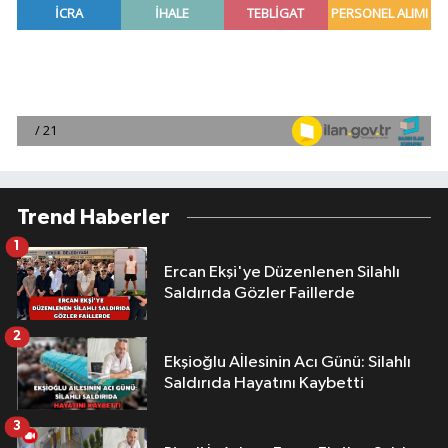
Trend Haberler
1
Ercan Ekşi'ye Düzenlenen Silahlı
Saldırıda Gözler Faillerde
2
Ekşioğlu Aİlesinin Acı Günü: Silahlı
Saldırıda Hayatını Kaybetti
3