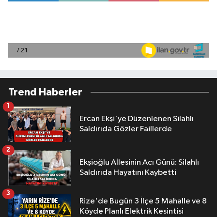
Trend Haberler
1
Ercan Ekşi'ye Düzenlenen Silahlı
Saldırıda Gözler Faillerde
2
Ekşioğlu Aİlesinin Acı Günü: Silahlı
Saldırıda Hayatını Kaybetti
3
Rize'de Bugün 3 İlçe 5 Mahalle ve 8
Köyde Planlı Elektrik Kesintisi