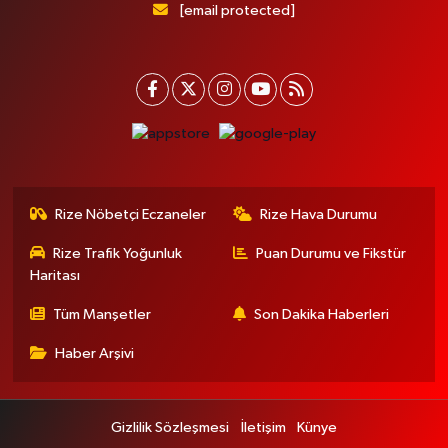
[email protected]
Rize Nöbetçi Eczaneler
Rize Hava Durumu
Rize Trafik Yoğunluk
Puan Durumu ve Fikstür
Haritası
Tüm Manşetler
Son Dakika Haberleri
Haber Arşivi
Gizlilik Sözleşmesi
İletişim
Künye