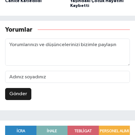
Canice Katledildi
Yaşındaki Çocuk Hayatını
Kaybetti
Yorumlar
Gönder