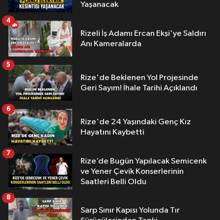
Yaşanacak
4
Rizeli İş Adamı Ercan Ekşi'ye Saldırı
Anı Kameralarda
5
Rize'de Beklenen Yol Projesinde
Geri Sayım! İhale Tarihi Açıklandı
6
Rize'de 24 Yaşındaki Genç Kız
Hayatını Kaybetti
7
Rize’de Bugün Yapılacak Semicenk
ve Yener Çevik Konserlerinin
Saatleri Belli Oldu
8
Sarp Sınır Kapısı Yolunda Tır