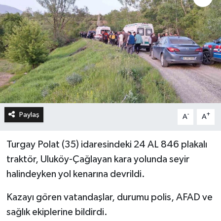
Paylaş
-
+
A
A
Turgay Polat (35) idaresindeki 24 AL 846 plakalı
traktör, Uluköy-Çağlayan kara yolunda seyir
halindeyken yol kenarına devrildi.
Kazayı gören vatandaşlar, durumu polis, AFAD ve
sağlık ekiplerine bildirdi.