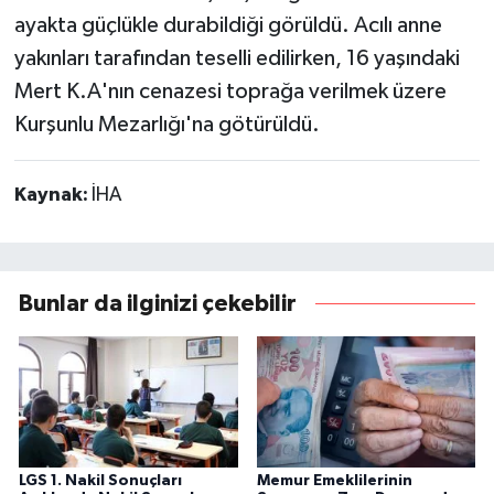
ayakta güçlükle durabildiği görüldü. Acılı anne
yakınları tarafından teselli edilirken, 16 yaşındaki
Mert K.A'nın cenazesi toprağa verilmek üzere
Kurşunlu Mezarlığı'na götürüldü.
Kaynak:
İHA
Bunlar da ilginizi çekebilir
LGS 1. Nakil Sonuçları
Memur Emeklilerinin