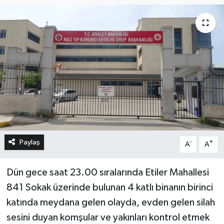
Paylaş
-
+
A
A
Dün gece saat 23.00 sıralarında Etiler Mahallesi
841 Sokak üzerinde bulunan 4 katlı binanın birinci
katında meydana gelen olayda, evden gelen silah
sesini duyan komşular ve yakınları kontrol etmek