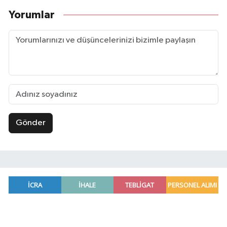
Yorumlar
Gönder