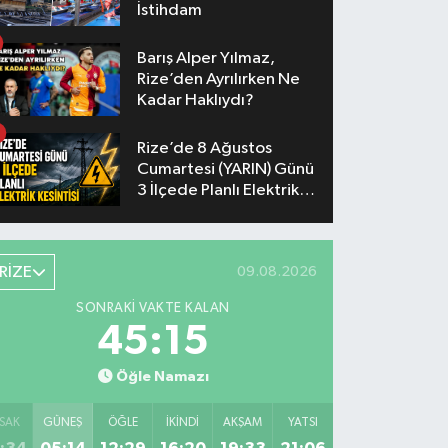
İstihdam
Barış Alper Yılmaz,
Rize’den Ayrılırken Ne
Kadar Haklıydı?
Rize’de 8 Ağustos
Cumartesi (YARIN) Günü
3 İlçede Planlı Elektrik
Kesintisi Yapılacak
RİZE
09.08.2026
SONRAKI VAKTE KALAN
45:14
Öğle Namazı
SAK
GÜNEŞ
ÖĞLE
İKINDI
AKŞAM
YATSI