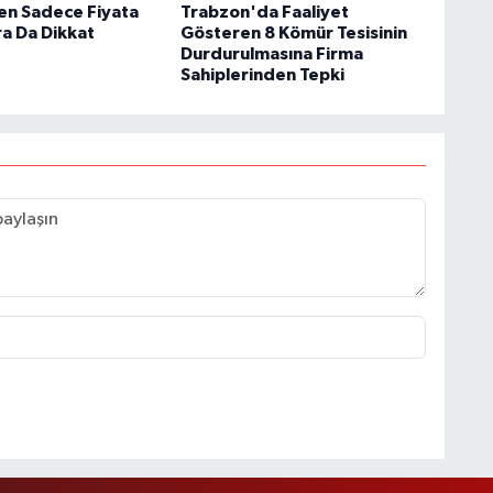
ken Sadece Fiyata
Trabzon'da Faaliyet
ra Da Dikkat
Gösteren 8 Kömür Tesisinin
Durdurulmasına Firma
Sahiplerinden Tepki