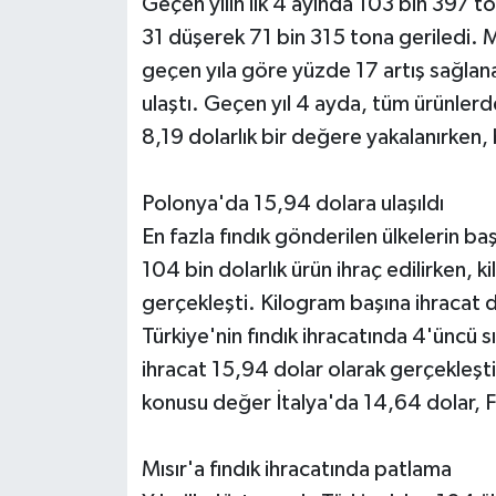
Geçen yılın ilk 4 ayında 103 bin 397 
31 düşerek 71 bin 315 tona geriledi.
geçen yıla göre yüzde 17 artış sağla
ulaştı. Geçen yıl 4 ayda, tüm ürünlerd
8,19 dolarlık bir değere yakalanırken, 
Polonya'da 15,94 dolara ulaşıldı
En fazla fındık gönderilen ülkelerin 
104 bin dolarlık ürün ihraç edilirken,
gerçekleşti. Kilogram başına ihracat 
Türkiye'nin fındık ihracatında 4'üncü 
ihracat 15,94 dolar olarak gerçekleşti.
konusu değer İtalya'da 14,64 dolar, F
Mısır'a fındık ihracatında patlama