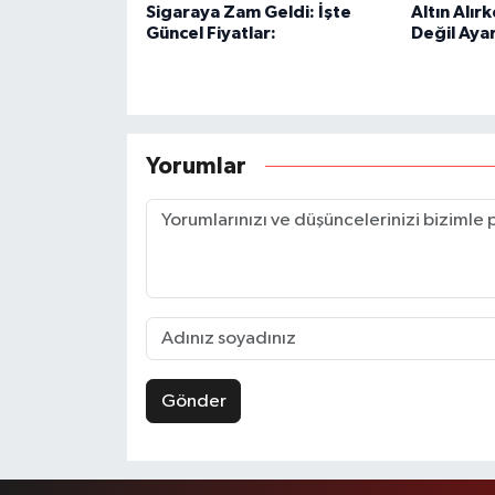
Sigaraya Zam Geldi: İşte
Altın Alır
Güncel Fiyatlar:
Değil Aya
Yorumlar
Gönder