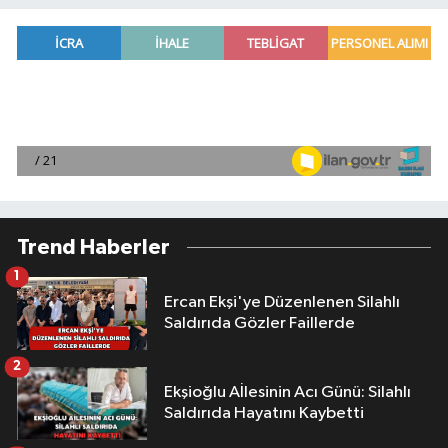
Trend Haberler
1
Ercan Ekşi'ye Düzenlenen Silahlı
Saldırıda Gözler Faillerde
2
Ekşioğlu Aİlesinin Acı Günü: Silahlı
Saldırıda Hayatını Kaybetti