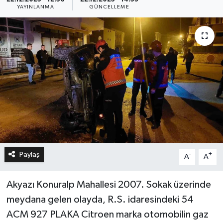
YAYINLANMA
GÜNCELLEME
Paylaş
-
+
A
A
Akyazı Konuralp Mahallesi 2007. Sokak üzerinde
meydana gelen olayda, R.S. idaresindeki 54
ACM 927 PLAKA Citroen marka otomobilin gaz