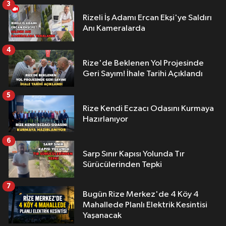
3
Rizeli İş Adamı Ercan Ekşi'ye Saldırı
Anı Kameralarda
4
Rize'de Beklenen Yol Projesinde
Geri Sayım! İhale Tarihi Açıklandı
5
Rize Kendi Eczacı Odasını Kurmaya
Hazırlanıyor
6
Sarp Sınır Kapısı Yolunda Tır
Sürücülerinden Tepki
7
Bugün Rize Merkez'de 4 Köy 4
Mahallede Planlı Elektrik Kesintisi
Yaşanacak