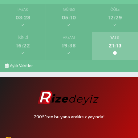
İMSAK
GÜNEŞ
ÖĞLE
03:28
05:10
12:29
İKINDI
AKŞAM
YATSI
16:22
19:38
21:13
Aylık Vakitler
2005'ten bu yana aralıksız yayında!