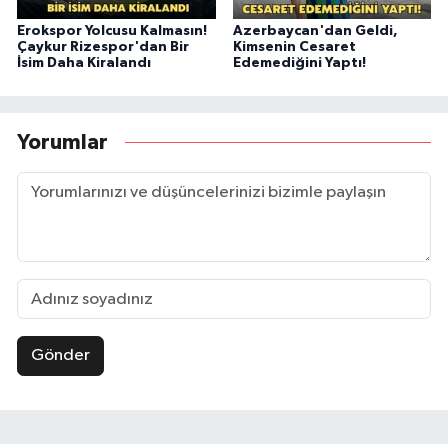
Erokspor Yolcusu Kalmasın!
Azerbaycan'dan Geldi,
Çaykur Rizespor'dan Bir
Kimsenin Cesaret
İsim Daha Kiralandı
Edemediğini Yaptı!
Yorumlar
Gönder