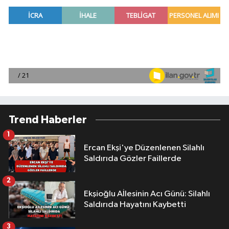
Trend Haberler
1
Ercan Ekşi'ye Düzenlenen Silahlı
Saldırıda Gözler Faillerde
2
Ekşioğlu Aİlesinin Acı Günü: Silahlı
Saldırıda Hayatını Kaybetti
3