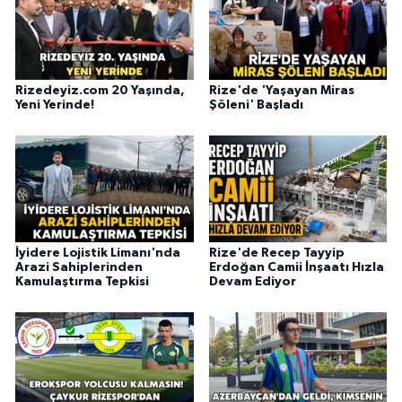
Rizedeyiz.com 20 Yaşında,
Rize'de 'Yaşayan Miras
Yeni Yerinde!
Şöleni' Başladı
İyidere Lojistik Limanı'nda
Rize'de Recep Tayyip
Arazi Sahiplerinden
Erdoğan Camii İnşaatı Hızla
Kamulaştırma Tepkisi
Devam Ediyor