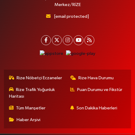
Merkez/RİZE
[email protected]
Rize Nöbetçi Eczaneler
Rize Hava Durumu
Rize Trafik Yoğunluk
Puan Durumu ve Fikstür
Haritası
Tüm Manşetler
Son Dakika Haberleri
Haber Arşivi