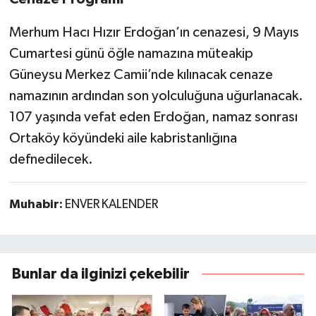
Merhum Hacı Hızır Erdoğan’ın cenazesi, 9 Mayıs
Cumartesi günü öğle namazına müteakip
Güneysu Merkez Camii’nde kılınacak cenaze
namazının ardından son yolculuğuna uğurlanacak.
107 yaşında vefat eden Erdoğan, namaz sonrası
Ortaköy köyündeki aile kabristanlığına
defnedilecek.
Muhabir:
ENVER KALENDER
Bunlar da ilginizi çekebilir