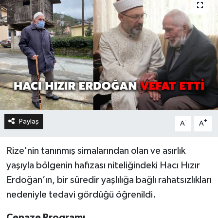
Paylaş
-
+
A
A
Rize'nin tanınmış simalarından olan ve asırlık
yaşıyla bölgenin hafızası niteliğindeki Hacı Hızır
Erdoğan’ın, bir süredir yaşlılığa bağlı rahatsızlıkları
nedeniyle tedavi gördüğü öğrenildi.
Cenaze Programı