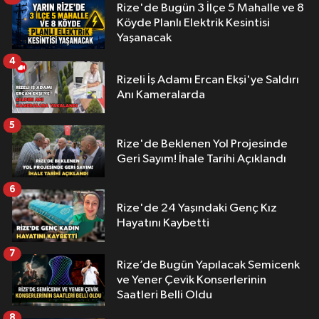
Rize'de Bugün 3 İlçe 5 Mahalle ve 8
Köyde Planlı Elektrik Kesintisi
Yaşanacak
4
Rizeli İş Adamı Ercan Ekşi'ye Saldırı
Anı Kameralarda
5
Rize'de Beklenen Yol Projesinde
Geri Sayım! İhale Tarihi Açıklandı
6
Rize'de 24 Yaşındaki Genç Kız
Hayatını Kaybetti
7
Rize’de Bugün Yapılacak Semicenk
ve Yener Çevik Konserlerinin
Saatleri Belli Oldu
8