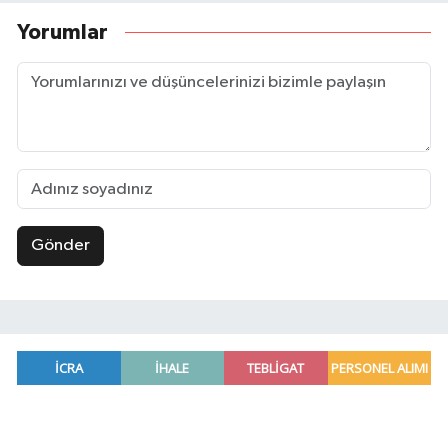
Yorumlar
Gönder