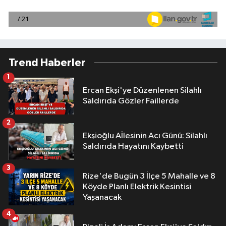
Trend Haberler
1
Ercan Ekşi'ye Düzenlenen Silahlı
Saldırıda Gözler Faillerde
2
Ekşioğlu Aİlesinin Acı Günü: Silahlı
Saldırıda Hayatını Kaybetti
3
Rize'de Bugün 3 İlçe 5 Mahalle ve 8
Köyde Planlı Elektrik Kesintisi
Yaşanacak
4