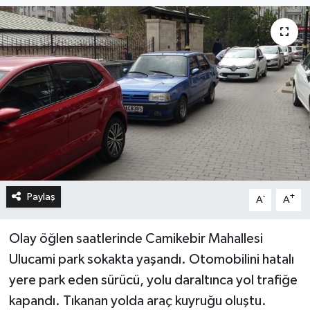
Paylaş
-
+
A
A
Olay öğlen saatlerinde Camikebir Mahallesi
Ulucami park sokakta yaşandı. Otomobilini hatalı
yere park eden sürücü, yolu daraltınca yol trafiğe
kapandı. Tıkanan yolda araç kuyruğu oluştu.