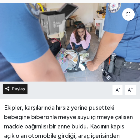
Paylaş
-
+
A
A
Ekipler, karşılarında hırsız yerine pusetteki
bebeğine biberonla meyve suyu içirmeye çalışan
madde bağımlısı bir anne buldu. Kadının kapısı
açık olan otomobile girdiği, araç içerisinden