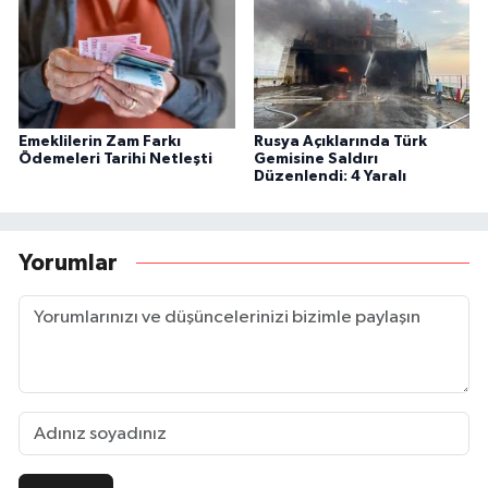
Emeklilerin Zam Farkı
Rusya Açıklarında Türk
Ödemeleri Tarihi Netleşti
Gemisine Saldırı
Düzenlendi: 4 Yaralı
Yorumlar