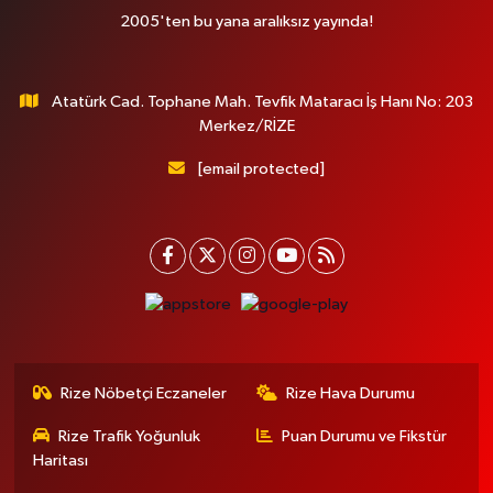
2005'ten bu yana aralıksız yayında!
Atatürk Cad. Tophane Mah. Tevfik Mataracı İş Hanı No: 203
Merkez/RİZE
[email protected]
Rize Nöbetçi Eczaneler
Rize Hava Durumu
Rize Trafik Yoğunluk
Puan Durumu ve Fikstür
Haritası