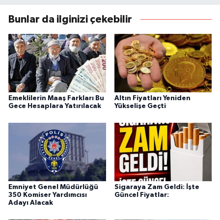
Bunlar da ilginizi çekebilir
Emeklilerin Maaş Farkları Bu
Altın Fiyatları Yeniden
Gece Hesaplara Yatırılacak
Yükselişe Geçti
Emniyet Genel Müdürlüğü
Sigaraya Zam Geldi: İşte
350 Komiser Yardımcısı
Güncel Fiyatlar:
Adayı Alacak