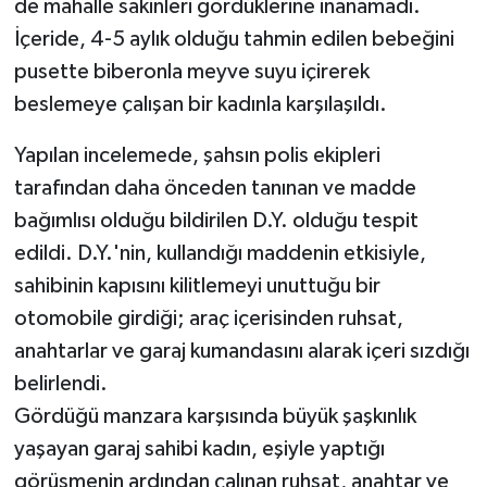
de mahalle sakinleri gördüklerine inanamadı.
İçeride, 4-5 aylık olduğu tahmin edilen bebeğini
pusette biberonla meyve suyu içirerek
beslemeye çalışan bir kadınla karşılaşıldı.
Yapılan incelemede, şahsın polis ekipleri
tarafından daha önceden tanınan ve madde
bağımlısı olduğu bildirilen D.Y. olduğu tespit
edildi. D.Y.'nin, kullandığı maddenin etkisiyle,
sahibinin kapısını kilitlemeyi unuttuğu bir
otomobile girdiği; araç içerisinden ruhsat,
anahtarlar ve garaj kumandasını alarak içeri sızdığı
belirlendi.
Gördüğü manzara karşısında büyük şaşkınlık
yaşayan garaj sahibi kadın, eşiyle yaptığı
görüşmenin ardından çalınan ruhsat, anahtar ve