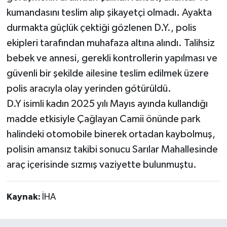
kumandasını teslim alıp şikayetçi olmadı. Ayakta
durmakta güçlük çektiği gözlenen D.Y., polis
ekipleri tarafından muhafaza altına alındı. Talihsiz
bebek ve annesi, gerekli kontrollerin yapılması ve
güvenli bir şekilde ailesine teslim edilmek üzere
polis aracıyla olay yerinden götürüldü.
D.Y isimli kadın 2025 yılı Mayıs ayında kullandığı
madde etkisiyle Çağlayan Camii önünde park
halindeki otomobile binerek ortadan kaybolmuş,
polisin amansız takibi sonucu Sarılar Mahallesinde
araç içerisinde sızmış vaziyette bulunmuştu.
Kaynak:
İHA