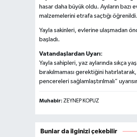
hasar daha büyük oldu. Ayıların bazı ev
malzemelerini etrafa saçtığı öğrenildi
Yayla sakinleri, evlerine ulaşmadan önc
başladı.
Vatandaşlardan
Uyarı
:
Yayla sahipleri, yaz aylarında sıkça yaş
bırakılmaması gerektiğini hatırlatarak
pencereleri sağlamlaştırılmalı” uyarıs
Muhabir:
ZEYNEP KOPUZ
Bunlar da ilginizi çekebilir