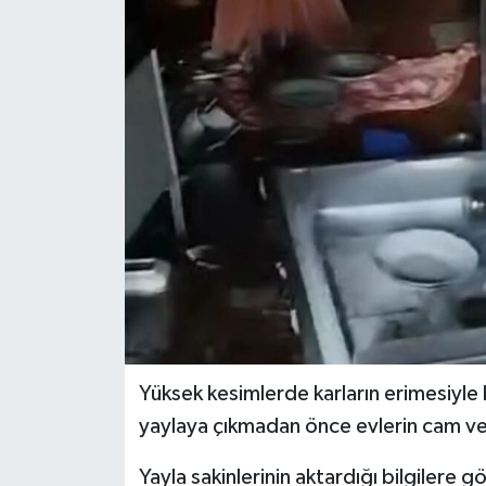
Yüksek kesimlerde karların erimesiyle b
yaylaya çıkmadan önce evlerin cam ve ka
Yayla sakinlerinin aktardığı bilgilere g