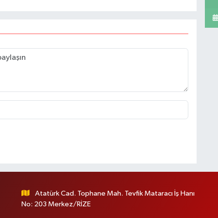
Atatürk Cad. Tophane Mah. Tevfik Mataracı İş Hanı
No: 203 Merkez/RİZE