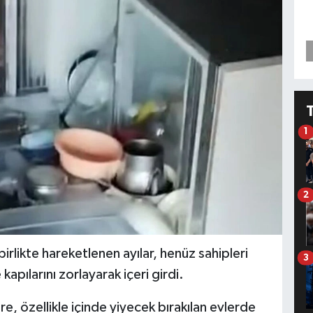
1
2
irlikte hareketlenen ayılar, henüz sahipleri
3
pılarını zorlayarak içeri girdi.
öre, özellikle içinde yiyecek bırakılan evlerde