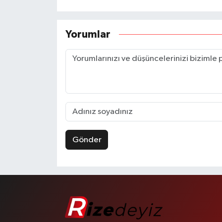
Yorumlar
Gönder