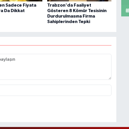
ken Sadece Fiyata
Trabzon'da Faaliyet
ra Da Dikkat
Gösteren 8 Kömür Tesisinin
Durdurulmasına Firma
Sahiplerinden Tepki