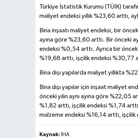
Türkiye İstatistik Kurumu (TÜİK) taraf
maliyet endeksi yıllık %23,60 arttı, ay
Bina inşaatı maliyet endeksi, bir öncek
ayına göre %23,60 arttı. Bir önceki a
endeksi %0,54 arttı. Ayrıca bir öncek
%19,68 arttı, işçilik endeksi %30,77 a
Bina dışı yapılarda maliyet yıllıkta %22
Bina dışı yapılar için inşaat maliyet en
önceki yılın aynı ayına göre %22,05 a
%1,82 arttı, işçilik endeksi %1,74 arttı
malzeme endeksi %16,14 arttı, işçilik
Kaynak:
İHA