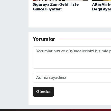
Sigaraya Zam Geldi: İşte
Altın Alır
Güncel Fiyatlar:
Değil Aya
Yorumlar
Gönder