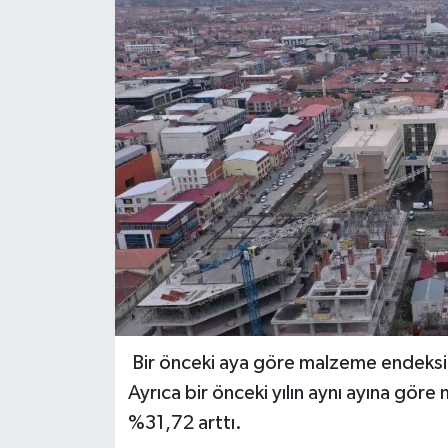
Bir önceki aya göre malzeme endeksi %
Ayrıca bir önceki yılın aynı ayına göre
%31,72 arttı.