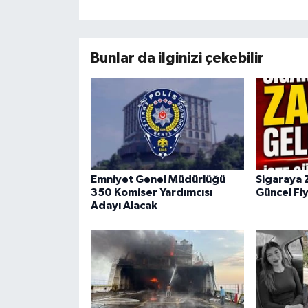
Bunlar da ilginizi çekebilir
Emniyet Genel Müdürlüğü
Sigaraya 
350 Komiser Yardımcısı
Güncel Fiy
Adayı Alacak