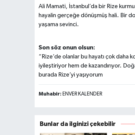
Ali Mamati, İstanbul’da bir Rize kurm
hayalin gerçeğe dönüşmüş hali. Bir do
yaşama sevinci.
Son söz onun olsun:
“Rize’de olanlar bu hayatı çok daha k
iyileştiriyor hem de kazandırıyor. Do
burada Rize’yi yaşıyorum
Muhabir:
ENVER KALENDER
Bunlar da ilginizi çekebilir