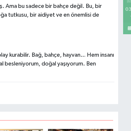
İM
uş. Ama bu sadece bir bahçe değil. Bu, bir
03
ğa tutkusu, bir aidiyet ve en önemlisi de
olay kurabilir. Bağ, bahçe, hayvan… Hem insanı
ğal besleniyorum, doğal yaşıyorum. Ben