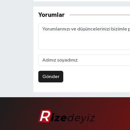
Yorumlar
Gönder