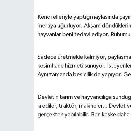
Kendi elleriyle yaptığı naylasında çayın
meraya uğurluyor. Akşam döndüklerind
hayvanlar beni tedavi ediyor. Ruhumu i
Sadece üretmekle kalmıyor, paylaşma
kesimhane hizmeti sunuyor. İsteyenler 
Aynı zamanda besicilik de yapıyor. Gel
Devletin tarım ve hayvancılığa sunduğu
krediler, traktör, makineler… Devlet ver
gerçekten yapılabilir. Ben keşke dah