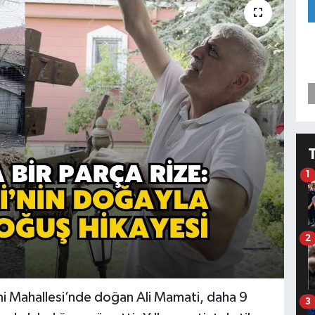
1
2
mi Mahallesi’nde doğan Ali Mamati, daha 9
3