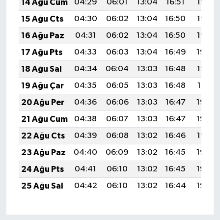
14 Ağu Cum
04:29
06:01
13:04
16:51
19:58
15 Ağu Cts
04:30
06:02
13:04
16:50
19:56
16 Ağu Paz
04:31
06:02
13:04
16:50
19:55
17 Ağu Pts
04:33
06:03
13:04
16:49
19:54
18 Ağu Sal
04:34
06:04
13:03
16:48
19:52
19 Ağu Çar
04:35
06:05
13:03
16:48
19:51
20 Ağu Per
04:36
06:06
13:03
16:47
19:50
21 Ağu Cum
04:38
06:07
13:03
16:47
19:48
22 Ağu Cts
04:39
06:08
13:02
16:46
19:47
23 Ağu Paz
04:40
06:09
13:02
16:45
19:46
24 Ağu Pts
04:41
06:10
13:02
16:45
19:44
25 Ağu Sal
04:42
06:10
13:02
16:44
19:43