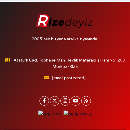
2005'ten bu yana aralıksız yayında!
Atatürk Cad. Tophane Mah. Tevfik Mataracı İş Hanı No: 203
Merkez/RİZE
[email protected]