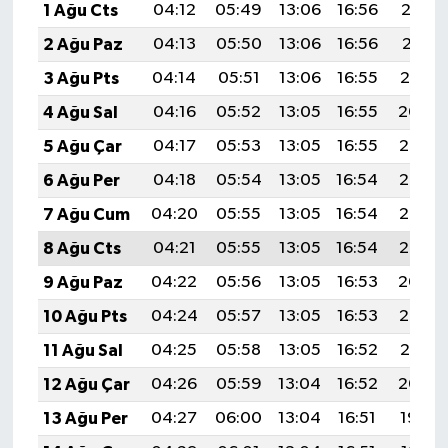
1 Ağu Cts
04:12
05:49
13:06
16:56
20:12
2 Ağu Paz
04:13
05:50
13:06
16:56
20:11
3 Ağu Pts
04:14
05:51
13:06
16:55
20:10
4 Ağu Sal
04:16
05:52
13:05
16:55
20:09
5 Ağu Çar
04:17
05:53
13:05
16:55
20:08
6 Ağu Per
04:18
05:54
13:05
16:54
20:07
7 Ağu Cum
04:20
05:55
13:05
16:54
20:06
8 Ağu Cts
04:21
05:55
13:05
16:54
20:05
9 Ağu Paz
04:22
05:56
13:05
16:53
20:04
10 Ağu Pts
04:24
05:57
13:05
16:53
20:02
11 Ağu Sal
04:25
05:58
13:05
16:52
20:01
12 Ağu Çar
04:26
05:59
13:04
16:52
20:00
13 Ağu Per
04:27
06:00
13:04
16:51
19:59