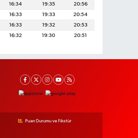
16:34
19:35
20:56
16:33
19:33
20:54
16:33
19:32
20:53
16:32
19:30
20:51
Puan Durumu ve Fikstür