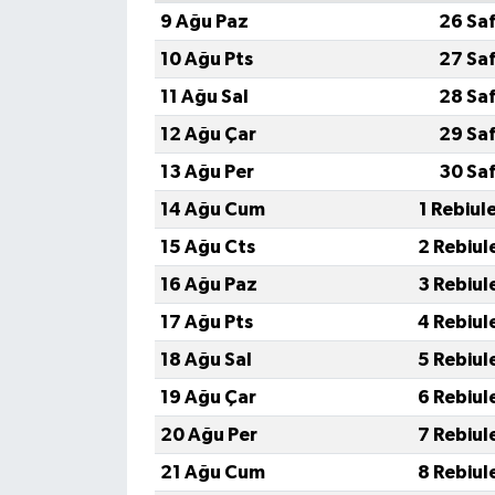
9 Ağu Paz
26 Sa
10 Ağu Pts
27 Sa
11 Ağu Sal
28 Sa
12 Ağu Çar
29 Sa
13 Ağu Per
30 Sa
14 Ağu Cum
1 Rebiul
15 Ağu Cts
2 Rebiul
16 Ağu Paz
3 Rebiul
17 Ağu Pts
4 Rebiul
18 Ağu Sal
5 Rebiul
19 Ağu Çar
6 Rebiul
20 Ağu Per
7 Rebiul
21 Ağu Cum
8 Rebiul