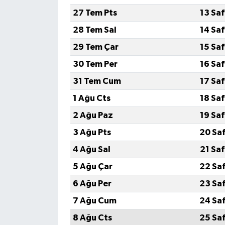
27 Tem Pts
13 Sa
28 Tem Sal
14 Sa
29 Tem Çar
15 Sa
30 Tem Per
16 Sa
31 Tem Cum
17 Sa
1 Ağu Cts
18 Sa
2 Ağu Paz
19 Sa
3 Ağu Pts
20 Sa
4 Ağu Sal
21 Sa
5 Ağu Çar
22 Sa
6 Ağu Per
23 Sa
7 Ağu Cum
24 Sa
8 Ağu Cts
25 Sa