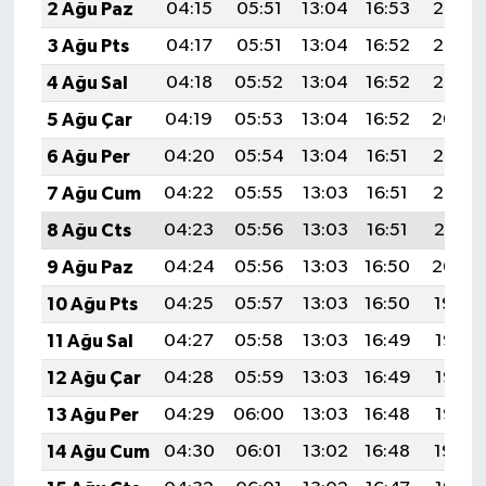
2 Ağu Paz
04:15
05:51
13:04
16:53
20:07
3 Ağu Pts
04:17
05:51
13:04
16:52
20:06
4 Ağu Sal
04:18
05:52
13:04
16:52
20:05
5 Ağu Çar
04:19
05:53
13:04
16:52
20:04
6 Ağu Per
04:20
05:54
13:04
16:51
20:03
7 Ağu Cum
04:22
05:55
13:03
16:51
20:02
8 Ağu Cts
04:23
05:56
13:03
16:51
20:01
9 Ağu Paz
04:24
05:56
13:03
16:50
20:00
10 Ağu Pts
04:25
05:57
13:03
16:50
19:59
11 Ağu Sal
04:27
05:58
13:03
16:49
19:58
12 Ağu Çar
04:28
05:59
13:03
16:49
19:57
13 Ağu Per
04:29
06:00
13:03
16:48
19:55
14 Ağu Cum
04:30
06:01
13:02
16:48
19:54