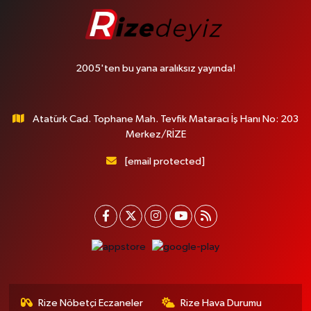
2005'ten bu yana aralıksız yayında!
Atatürk Cad. Tophane Mah. Tevfik Mataracı İş Hanı No: 203
Merkez/RİZE
[email protected]
Rize Nöbetçi Eczaneler
Rize Hava Durumu