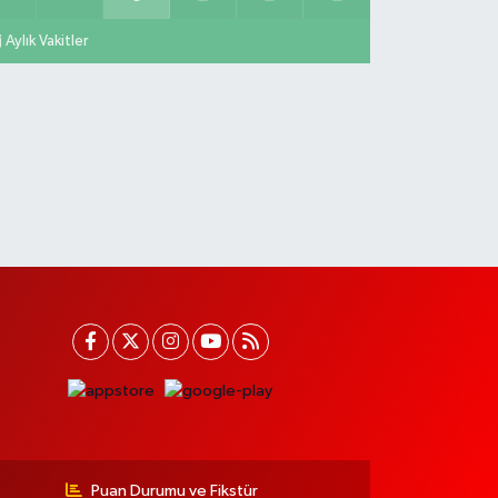
Aylık Vakitler
Puan Durumu ve Fikstür