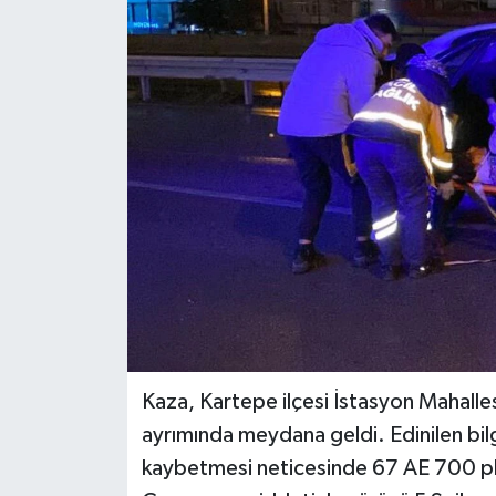
Kaza, Kartepe ilçesi İstasyon Mahall
ayrımında meydana geldi. Edinilen bil
kaybetmesi neticesinde 67 AE 700 pla