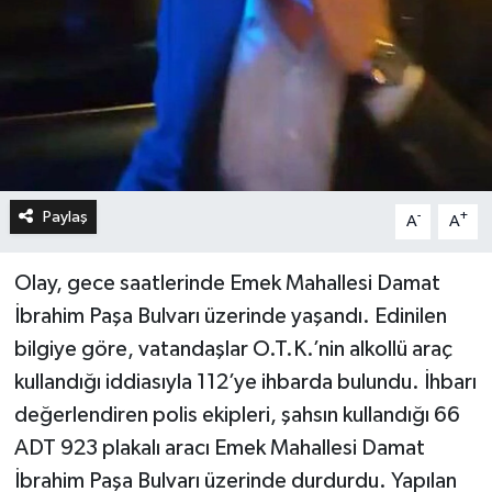
Paylaş
-
+
A
A
Olay, gece saatlerinde Emek Mahallesi Damat
İbrahim Paşa Bulvarı üzerinde yaşandı. Edinilen
bilgiye göre, vatandaşlar O.T.K.’nin alkollü araç
kullandığı iddiasıyla 112’ye ihbarda bulundu. İhbarı
değerlendiren polis ekipleri, şahsın kullandığı 66
ADT 923 plakalı aracı Emek Mahallesi Damat
İbrahim Paşa Bulvarı üzerinde durdurdu. Yapılan