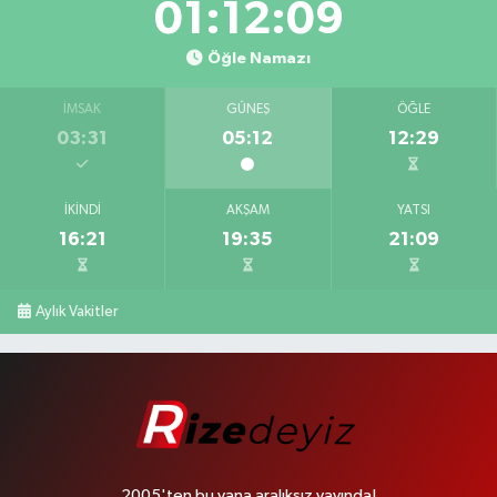
01:12:08
Öğle Namazı
İMSAK
GÜNEŞ
ÖĞLE
03:31
05:12
12:29
İKINDI
AKŞAM
YATSI
16:21
19:35
21:09
Aylık Vakitler
2005'ten bu yana aralıksız yayında!