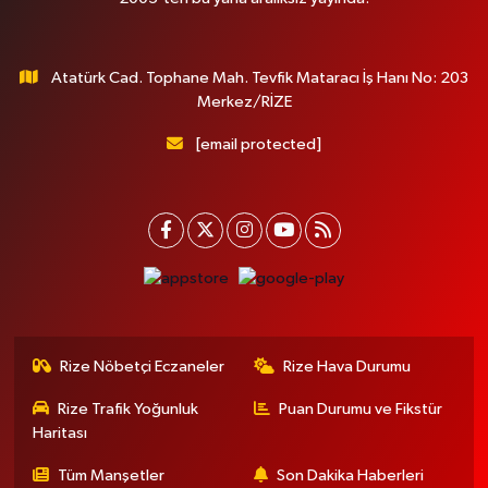
Atatürk Cad. Tophane Mah. Tevfik Mataracı İş Hanı No: 203
Merkez/RİZE
[email protected]
Rize Nöbetçi Eczaneler
Rize Hava Durumu
Rize Trafik Yoğunluk
Puan Durumu ve Fikstür
Haritası
Tüm Manşetler
Son Dakika Haberleri