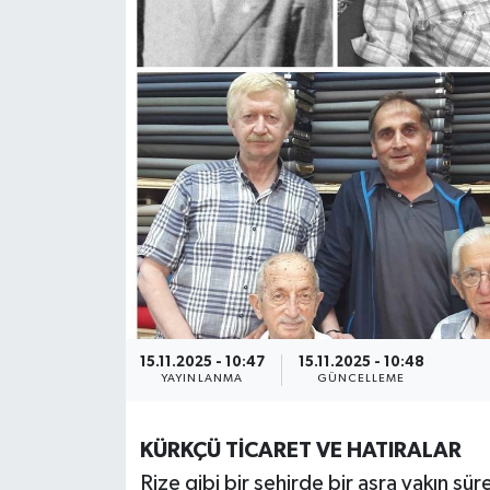
15.11.2025 - 10:47
15.11.2025 - 10:48
YAYINLANMA
GÜNCELLEME
KÜRKÇÜ TİCARET VE HATIRALAR
Rize gibi bir şehirde bir asra yakın sü