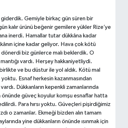
 giderdik. Gemiyle birkaç gün süren bir
gün kalır ürünü beğenir gemilere yükler Rize’ye
mana inerdi. Hamallar tutar dükkâna kadar
kkânın içine kadar geliyor. Hava çok kötü
dönerdi biz günlerce malı beklerdik. O
mantığı vardı. Herşey hakkaniyetliydi.
birlikte ve bu düstur ile yol aldık. Kötü mal
yoktu. Esnaf herkesin kazanmasından
vardı. Dükkanların kepenkli zamanlarında
n önünde güveç koyulur komşu esnaflar hatta
irdi. Para hırsı yoktu. Güveçleri pişirdiğimiz
lmazdı o zamanlar. Ekmeği bizden alın tamam
 aylarında yine dükkanların önünde ısınmak için