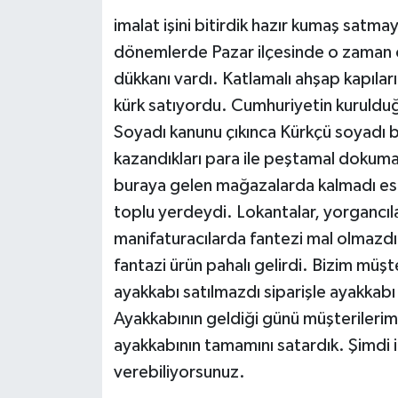
imalat işini bitirdik hazır kumaş satmay
dönemlerde Pazar ilçesinde o zaman o
dükkanı vardı. Katlamalı ahşap kapılar
kürk satıyordu. Cumhuriyetin kuruldu
Soyadı kanunu çıkınca Kürkçü soyadı 
kazandıkları para ile peştamal doku
buraya gelen mağazalarda kalmadı esa
toplu yerdeydi. Lokantalar, yorgancıl
manifaturacılarda fantezi mal olmazdı.
fantazi ürün pahalı gelirdi. Bizim müşt
ayakkabı satılmazdı siparişle ayakkabı 
Ayakkabının geldiği günü müşterilerimiz
ayakkabının tamamını satardık. Şimdi 
verebiliyorsunuz.