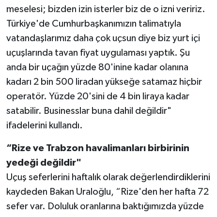
meselesi; bizden izin isterler biz de o izni veririz.
Türkiye'de Cumhurbaşkanımızın talimatıyla
vatandaşlarımız daha çok uçsun diye biz yurt içi
uçuşlarında tavan fiyat uygulaması yaptık. Şu
anda bir uçağın yüzde 80'inine kadar olanına
kadarı 2 bin 500 liradan yükseğe satamaz hiçbir
operatör. Yüzde 20'sini de 4 bin liraya kadar
satabilir. Businesslar buna dahil değildir"
ifadelerini kullandı.
“Rize ve Trabzon havalimanları birbirinin
yedeği değildir"
Uçuş seferlerini haftalık olarak değerlendirdiklerini
kaydeden Bakan Uraloğlu, “Rize'den her hafta 72
sefer var. Doluluk oranlarına baktığımızda yüzde