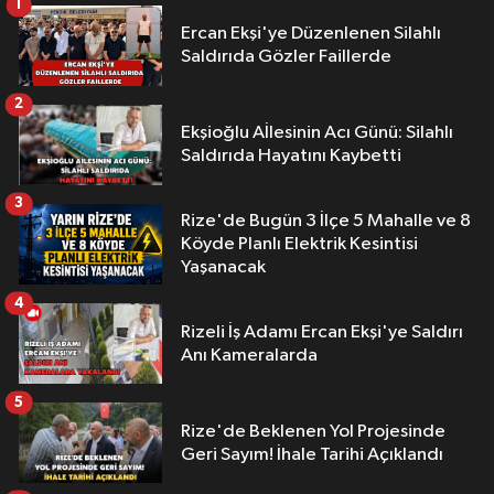
1
Ercan Ekşi'ye Düzenlenen Silahlı
Saldırıda Gözler Faillerde
2
Ekşioğlu Aİlesinin Acı Günü: Silahlı
Saldırıda Hayatını Kaybetti
3
Rize'de Bugün 3 İlçe 5 Mahalle ve 8
Köyde Planlı Elektrik Kesintisi
Yaşanacak
4
Rizeli İş Adamı Ercan Ekşi'ye Saldırı
Anı Kameralarda
5
Rize'de Beklenen Yol Projesinde
Geri Sayım! İhale Tarihi Açıklandı