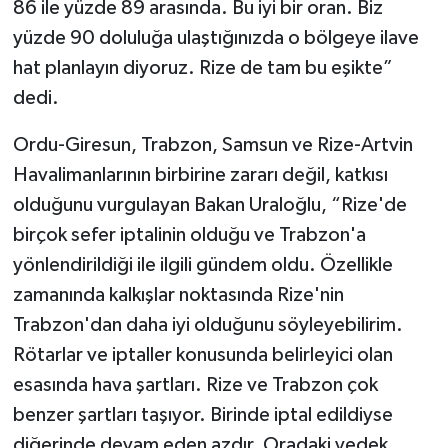
86 ile yüzde 89 arasında. Bu iyi bir oran. Biz
yüzde 90 doluluğa ulaştığınızda o bölgeye ilave
hat planlayın diyoruz. Rize de tam bu eşikte”
dedi.
Ordu-Giresun, Trabzon, Samsun ve Rize-Artvin
Havalimanlarının birbirine zararı değil, katkısı
olduğunu vurgulayan Bakan Uraloğlu, “Rize'de
birçok sefer iptalinin olduğu ve Trabzon'a
yönlendirildiği ile ilgili gündem oldu. Özellikle
zamanında kalkışlar noktasında Rize'nin
Trabzon'dan daha iyi olduğunu söyleyebilirim.
Rötarlar ve iptaller konusunda belirleyici olan
esasında hava şartları. Rize ve Trabzon çok
benzer şartları taşıyor. Birinde iptal edildiyse
diğerinde devam eden azdır. Oradaki yedek