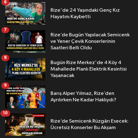
6
Rize'de 24 Yaşındaki Genç Kız
Hayatını Kaybetti
7
Rize’de Bugün Yapılacak Semicenk
ve Yener Çevik Konserlerinin
Saatleri Belli Oldu
8
Bugün Rize Merkez'de 4 Köy 4
Mahallede Planlı Elektrik Kesintisi
Yaşanacak
9
Barış Alper Yılmaz, Rize’den
Ayrılırken Ne Kadar Haklıydı?
10
Rize’de Semicenk Rüzgârı Esecek:
Ücretsiz Konserler Bu Akşam