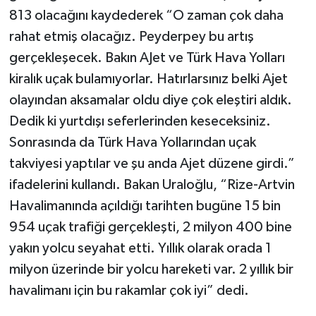
813 olacağını kaydederek “O zaman çok daha
rahat etmiş olacağız. Peyderpey bu artış
gerçekleşecek. Bakın AJet ve Türk Hava Yolları
kiralık uçak bulamıyorlar. Hatırlarsınız belki Ajet
olayından aksamalar oldu diye çok eleştiri aldık.
Dedik ki yurtdışı seferlerinden keseceksiniz.
Sonrasında da Türk Hava Yollarından uçak
takviyesi yaptılar ve şu anda Ajet düzene girdi.”
ifadelerini kullandı. Bakan Uraloğlu, “Rize-Artvin
Havalimanında açıldığı tarihten bugüne 15 bin
954 uçak trafiği gerçekleşti, 2 milyon 400 bine
yakın yolcu seyahat etti. Yıllık olarak orada 1
milyon üzerinde bir yolcu hareketi var. 2 yıllık bir
havalimanı için bu rakamlar çok iyi” dedi.