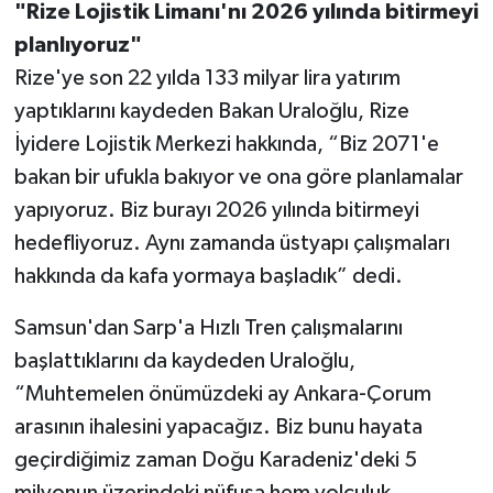
"Rize Lojistik Limanı'nı 2026 yılında bitirmeyi
planlıyoruz"
Rize'ye son 22 yılda 133 milyar lira yatırım
yaptıklarını kaydeden Bakan Uraloğlu, Rize
İyidere Lojistik Merkezi hakkında, “Biz 2071'e
bakan bir ufukla bakıyor ve ona göre planlamalar
yapıyoruz. Biz burayı 2026 yılında bitirmeyi
hedefliyoruz. Aynı zamanda üstyapı çalışmaları
hakkında da kafa yormaya başladık” dedi.
Samsun'dan Sarp'a Hızlı Tren çalışmalarını
başlattıklarını da kaydeden Uraloğlu,
“Muhtemelen önümüzdeki ay Ankara-Çorum
arasının ihalesini yapacağız. Biz bunu hayata
geçirdiğimiz zaman Doğu Karadeniz'deki 5
milyonun üzerindeki nüfusa hem yolculuk