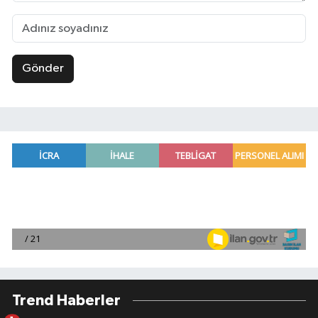
Gönder
Trend Haberler