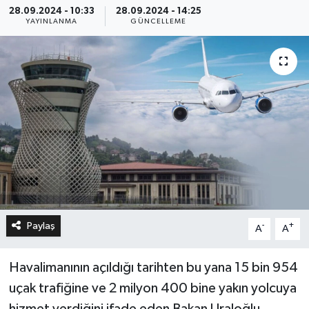
28.09.2024 - 10:33
28.09.2024 - 14:25
YAYINLANMA
GÜNCELLEME
Paylaş
-
+
A
A
Havalimanının açıldığı tarihten bu yana 15 bin 954
uçak trafiğine ve 2 milyon 400 bine yakın yolcuya
hizmet verdiğini ifade eden Bakan Uraloğlu,