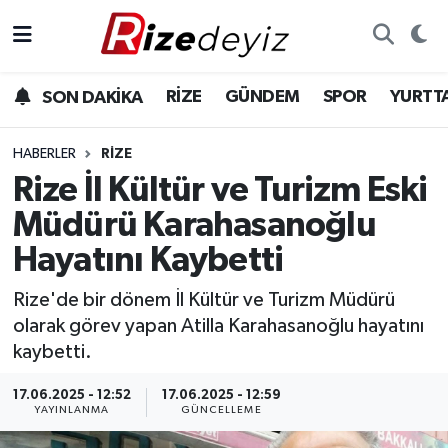
Spor
Rize Nöbetçi Eczaneler
RİZE
GÜNDEM
SPOR
YURTT
SON DAKİKA
Gündem
Rize Hava Durumu
HABERLER
RIZE
Yurttan Haberler
Rize Trafik Yoğunluk Haritası
Rize İl Kültür ve Turizm Eski
Müdürü Karahasanoğlu
Ekonomi
Süper Lig Puan Durumu ve Fikstür
Hayatını Kaybetti
Teknoloji
Tüm Manşetler
Rize'de bir dönem İl Kültür ve Turizm Müdürü
olarak görev yapan Atilla Karahasanoğlu hayatını
Sağlık
Son Dakika Haberleri
kaybetti.
Haber Arşivi
17.06.2025 - 12:52
17.06.2025 - 12:59
YAYINLANMA
GÜNCELLEME