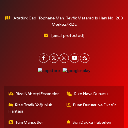
Atatürk Cad. Tophane Mah. Tevfik Mataracı İş Hanı No: 203
Merkez/RİZE
[email protected]
Rize Nöbetçi Eczaneler
Rize Hava Durumu
Rize Trafik Yoğunluk
Puan Durumu ve Fikstür
Haritası
Tüm Manşetler
Son Dakika Haberleri