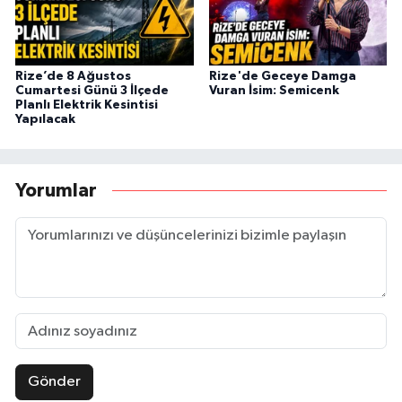
Rize’de 8 Ağustos
Rize'de Geceye Damga
Cumartesi Günü 3 İlçede
Vuran İsim: Semicenk
Planlı Elektrik Kesintisi
Yapılacak
Yorumlar
Gönder