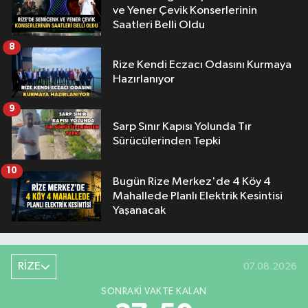
ve Yener Çevik Konserlerinin
Saatleri Belli Oldu
8
Rize Kendi Eczacı Odasını Kurmaya
Hazırlanıyor
9
Sarp Sınır Kapısı Yolunda Tır
Sürücülerinden Tepki
10
Bugün Rize Merkez'de 4 Köy 4
Mahallede Planlı Elektrik Kesintisi
Yaşanacak
RİZE
07.08.2026
SONRAKI VAKTE KALAN