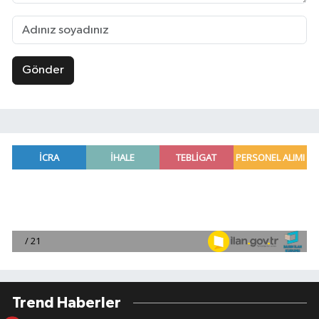
Gönder
Trend Haberler