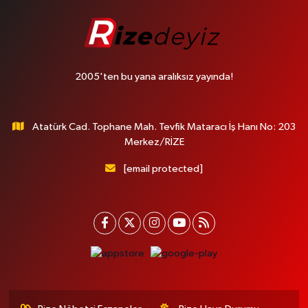
2005'ten bu yana aralıksız yayında!
Atatürk Cad. Tophane Mah. Tevfik Mataracı İş Hanı No: 203
Merkez/RİZE
[email protected]