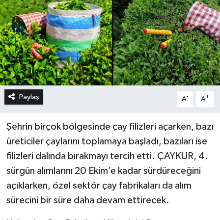
Paylaş
-
+
A
A
Şehrin birçok bölgesinde çay filizleri açarken, bazı
üreticiler çaylarını toplamaya başladı, bazıları ise
filizleri dalında bırakmayı tercih etti. ÇAYKUR, 4.
sürgün alımlarını 20 Ekim’e kadar sürdüreceğini
açıklarken, özel sektör çay fabrikaları da alım
sürecini bir süre daha devam ettirecek.