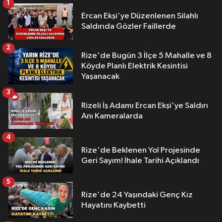
1
Ercan Ekşi'ye Düzenlenen Silahlı
Saldırıda Gözler Faillerde
2
Rize'de Bugün 3 İlçe 5 Mahalle ve 8
Köyde Planlı Elektrik Kesintisi
Yaşanacak
3
Rizeli İş Adamı Ercan Ekşi'ye Saldırı
Anı Kameralarda
4
Rize'de Beklenen Yol Projesinde
Geri Sayım! İhale Tarihi Açıklandı
5
Rize'de 24 Yaşındaki Genç Kız
Hayatını Kaybetti