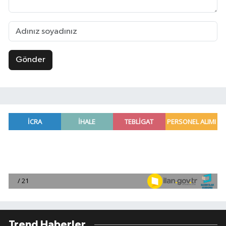
Gönder
Trend Haberler