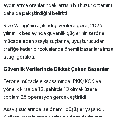
aydınlatma oranlarındaki artışın bu huzur ortamını
daha da pekiştirdiğini belirtti.
Rize Valiliği'nin açıkladığı verilere göre, 2025
yılının ilk beş ayında güvenlik güçlerinin terörle
mücadeleden asayiş suçlarına, uyuşturucudan
trafiğe kadar birçok alanda önemli başarılara imza
attığı görüldü.
Güvenlik Verilerinde Dikkat Çeken Başarılar
Terörle mücadele kapsamında, PKK/KCK'ya
yönelik kırsalda 12, şehirde 13 olmak üzere
toplam 25 operasyon gerçekleştirildi.
Asayiş suçlarında ise önemli düşüşler yaşandı.