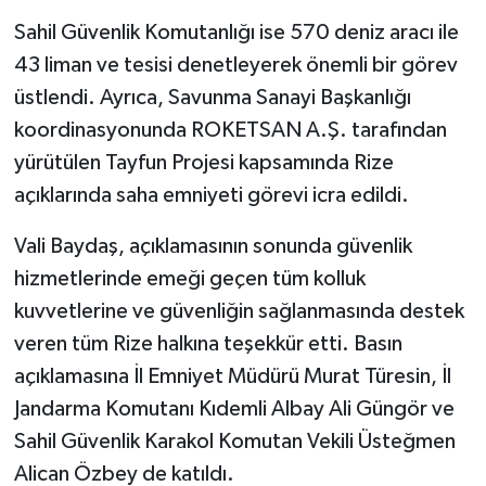
Sahil Güvenlik Komutanlığı ise 570 deniz aracı ile
43 liman ve tesisi denetleyerek önemli bir görev
üstlendi. Ayrıca, Savunma Sanayi Başkanlığı
koordinasyonunda ROKETSAN A.Ş. tarafından
yürütülen Tayfun Projesi kapsamında Rize
açıklarında saha emniyeti görevi icra edildi.
Vali Baydaş, açıklamasının sonunda güvenlik
hizmetlerinde emeği geçen tüm kolluk
kuvvetlerine ve güvenliğin sağlanmasında destek
veren tüm Rize halkına teşekkür etti. Basın
açıklamasına İl Emniyet Müdürü Murat Türesin, İl
Jandarma Komutanı Kıdemli Albay Ali Güngör ve
Sahil Güvenlik Karakol Komutan Vekili Üsteğmen
Alican Özbey de katıldı.