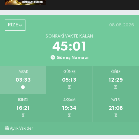
RİZE
08.08.2026
SONRAKI VAKTE KALAN
45:01
Güneş Namazı
İMSAK
GÜNEŞ
ÖĞLE
03:33
05:13
12:29
İKINDI
AKŞAM
YATSI
16:21
19:34
21:08
Aylık Vakitler