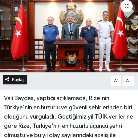
Paylaş
-
+
A
A
Vali Baydaş, yaptığı açıklamada, Rize'nin
Türkiye'nin en huzurlu ve güvenli şehirlerinden biri
olduğunu vurguladı. Geçtiğimiz yıl TÜİK verilerine
göre Rize, Türkiye'nin en huzurlu üçüncü şehri
olmuştu ve bu yıl olay sayılarındaki azalış ile