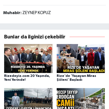
Muhabir:
ZEYNEP KOPUZ
Bunlar da ilginizi çekebilir
Rizedeyiz.com 20 Yaşında,
Rize'de 'Yaşayan Miras
Yeni Yerinde!
Şöleni' Başladı