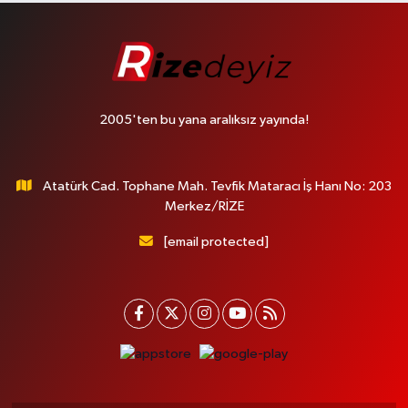
2005'ten bu yana aralıksız yayında!
Atatürk Cad. Tophane Mah. Tevfik Mataracı İş Hanı No: 203
Merkez/RİZE
[email protected]