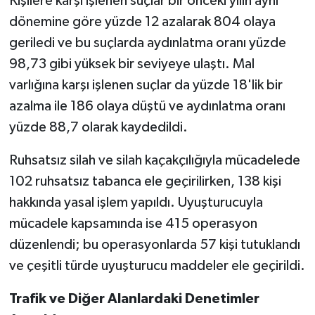
Kişilere karşı işlenen suçlar bir önceki yılın aynı
dönemine göre yüzde 12 azalarak 804 olaya
geriledi ve bu suçlarda aydınlatma oranı yüzde
98,73 gibi yüksek bir seviyeye ulaştı. Mal
varlığına karşı işlenen suçlar da yüzde 18'lik bir
azalma ile 186 olaya düştü ve aydınlatma oranı
yüzde 88,7 olarak kaydedildi.
Ruhsatsız silah ve silah kaçakçılığıyla mücadelede
102 ruhsatsız tabanca ele geçirilirken, 138 kişi
hakkında yasal işlem yapıldı. Uyuşturucuyla
mücadele kapsamında ise 415 operasyon
düzenlendi; bu operasyonlarda 57 kişi tutuklandı
ve çeşitli türde uyuşturucu maddeler ele geçirildi.
Trafik ve Diğer Alanlardaki Denetimler