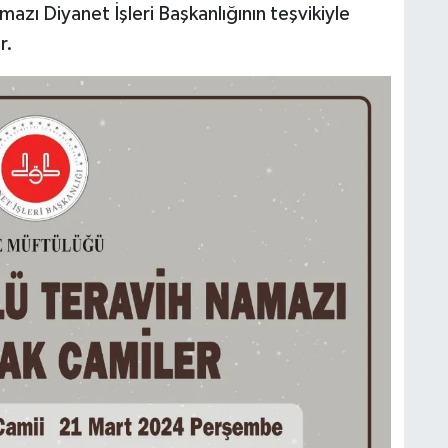
ı Diyanet İşleri Başkanlığının teşvikiyle
r.