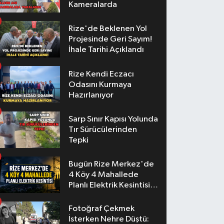
Kameralarda
Rize'de Beklenen Yol
Projesinde Geri Sayım!
İhale Tarihi Açıklandı
Rize Kendi Eczacı
Odasını Kurmaya
Hazırlanıyor
Sarp Sınır Kapısı Yolunda
Tır Sürücülerinden
Tepki
Bugün Rize Merkez'de
4 Köy 4 Mahallede
Planlı Elektrik Kesintisi
Yaşanacak
Fotoğraf Çekmek
İsterken Nehre Düştü: