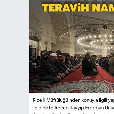
Rize İl Müftülüğü’nden konuyla ilgili 
ile birlikte Recep Tayyip Erdoğan Ün