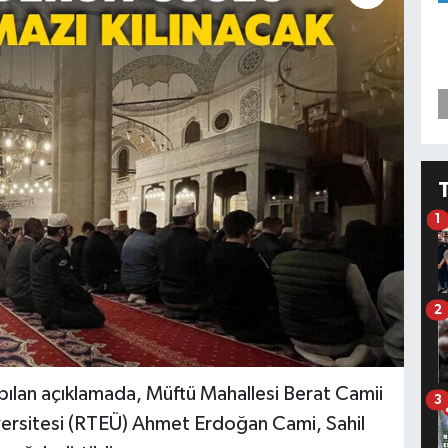
1
2
yapılan açıklamada, Müftü Mahallesi Berat Camii
3
iversitesi (RTEÜ) Ahmet Erdoğan Cami, Sahil