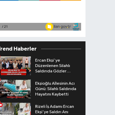
Trend Haberler
Ercan Ekşi'ye
Düzenlenen Silahlı
Saldırıda Gözler
Faillerde
Ekşioğlu Aİlesinin Acı
Günü: Silahlı Saldırıda
Hayatını Kaybetti
Rizeli İş Adamı Ercan
Ekşi'ye Saldırı Anı