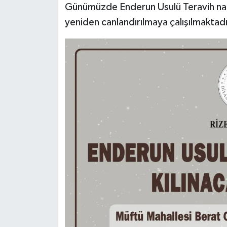
Günümüzde Enderun Usulü Teravih namaz
yeniden canlandırılmaya çalışılmaktadı