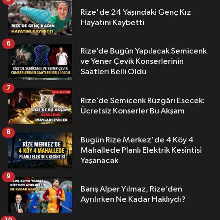
Rize'de 24 Yaşındaki Genç Kız
Hayatını Kaybetti
6
Rize’de Bugün Yapılacak Semicenk
ve Yener Çevik Konserlerinin
Saatleri Belli Oldu
7
Rize’de Semicenk Rüzgârı Esecek:
Ücretsiz Konserler Bu Akşam
8
Bugün Rize Merkez'de 4 Köy 4
Mahallede Planlı Elektrik Kesintisi
Yaşanacak
9
Barış Alper Yılmaz, Rize’den
Ayrılırken Ne Kadar Haklıydı?