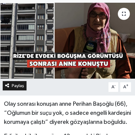
Paylaş
-
+
A
A
Olay sonrası konuşan anne Perihan Başoğlu (66),
“Oğlumun bir suçu yok, o sadece engelli kardeşini
korumaya çalıştı” diyerek gözyaşlarına boğuldu.