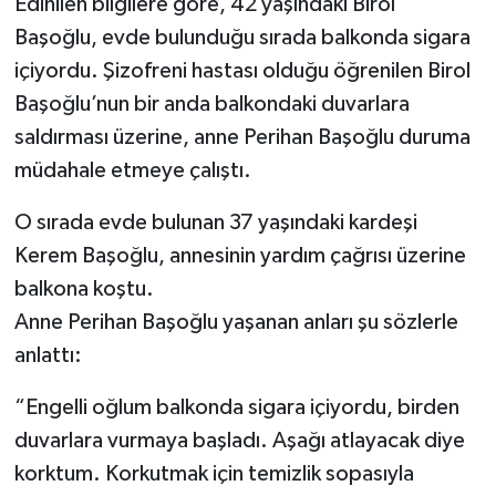
Edinilen bilgilere göre, 42 yaşındaki Birol
Başoğlu, evde bulunduğu sırada balkonda sigara
içiyordu. Şizofreni hastası olduğu öğrenilen Birol
Başoğlu’nun bir anda balkondaki duvarlara
saldırması üzerine, anne Perihan Başoğlu duruma
müdahale etmeye çalıştı.
O sırada evde bulunan 37 yaşındaki kardeşi
Kerem Başoğlu, annesinin yardım çağrısı üzerine
balkona koştu.
Anne Perihan Başoğlu yaşanan anları şu sözlerle
anlattı:
“Engelli oğlum balkonda sigara içiyordu, birden
duvarlara vurmaya başladı. Aşağı atlayacak diye
korktum. Korkutmak için temizlik sopasıyla