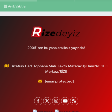
Aylık Vakitler
2005'ten bu yana aralıksız yayında!
Atatürk Cad. Tophane Mah. Tevfik Mataracı İş Hanı No: 203
Merkez/RİZE
[email protected]