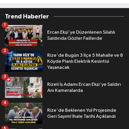
Trend Haberler
1
Ercan Ekşi'ye Düzenlenen Silahlı
Saldırıda Gözler Faillerde
2
Rize'de Bugün 3 İlçe 5 Mahalle ve 8
Köyde Planlı Elektrik Kesintisi
Yaşanacak
3
Rizeli İş Adamı Ercan Ekşi'ye Saldırı
Anı Kameralarda
4
Rize'de Beklenen Yol Projesinde
Geri Sayım! İhale Tarihi Açıklandı
5