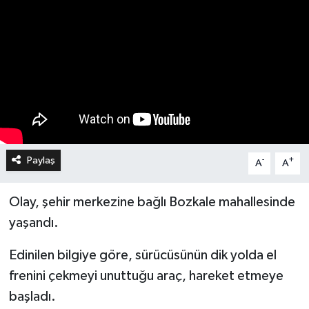
Paylaş
-
+
A
A
Olay, şehir merkezine bağlı Bozkale mahallesinde
yaşandı.
Edinilen bilgiye göre, sürücüsünün dik yolda el
frenini çekmeyi unuttuğu araç, hareket etmeye
başladı.