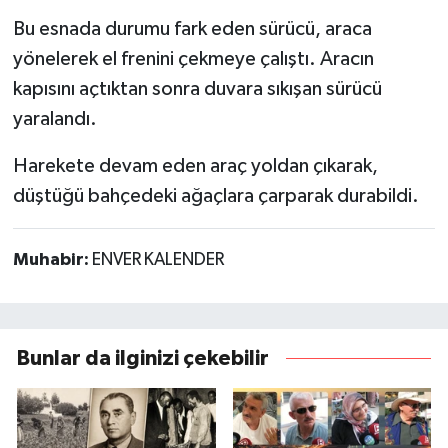
Bu esnada durumu fark eden sürücü, araca
yönelerek el frenini çekmeye çalıştı. Aracın
kapısını açtıktan sonra duvara sıkışan sürücü
yaralandı.
Harekete devam eden araç yoldan çıkarak,
düştüğü bahçedeki ağaçlara çarparak durabildi.
Muhabir:
ENVER KALENDER
Bunlar da ilginizi çekebilir