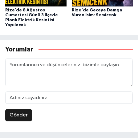
Rize’de 8 Ağustos
Rize'de Geceye Damga
Cumartesi Günü 3 İlçede
Vuran İsim: Semicenk
Planlı Elektrik Kesintisi
Yapılacak
Yorumlar
Gönder