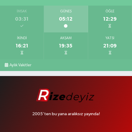
İMSAK
GÜNEŞ
ÖĞLE
03:31
05:12
12:29
İKINDI
AKŞAM
YATSI
16:21
19:35
21:09
Aylık Vakitler
2005'ten bu yana aralıksız yayında!