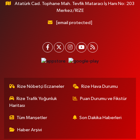
Atatürk Cad. Tophane Mah. Tevfik Mataracı İş Hanı No: 203
Merkez/RİZE
[email protected]
Rize Nöbetçi Eczaneler
Rize Hava Durumu
Rize Trafik Yoğunluk
Puan Durumu ve Fikstür
Haritası
Tüm Manşetler
Son Dakika Haberleri
Haber Arşivi