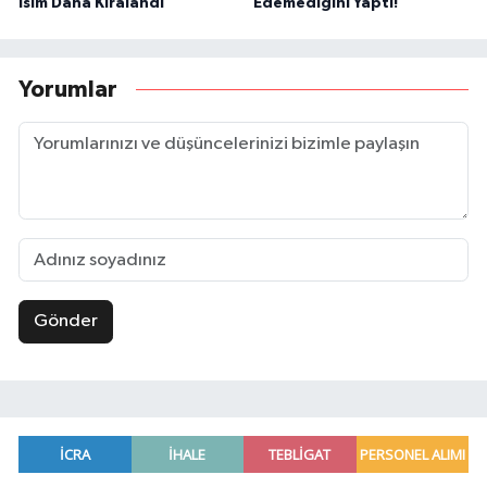
İsim Daha Kiralandı
Edemediğini Yaptı!
Yorumlar
Gönder