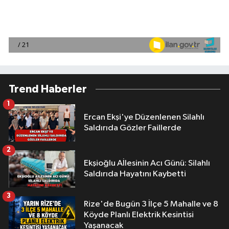
Trend Haberler
1
Ercan Ekşi'ye Düzenlenen Silahlı
Saldırıda Gözler Faillerde
2
Ekşioğlu Aİlesinin Acı Günü: Silahlı
Saldırıda Hayatını Kaybetti
3
Rize'de Bugün 3 İlçe 5 Mahalle ve 8
Köyde Planlı Elektrik Kesintisi
Yaşanacak