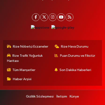
Rize Nöbetçi Eczaneler
Rize Hava Durumu
Rize Trafik Yoğunluk
Puan Durumu ve Fikstür
Haritası
Tüm Manşetler
Son Dakika Haberleri
Haber Arşivi
Gizlilik Sözleşmesi
İletişim
Künye