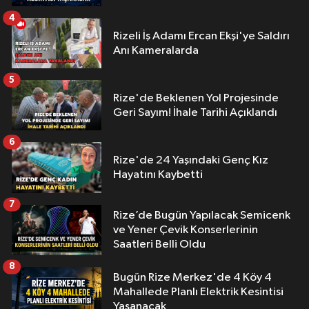
4
Rizeli İş Adamı Ercan Ekşi'ye Saldırı
Anı Kameralarda
5
Rize'de Beklenen Yol Projesinde
Geri Sayım! İhale Tarihi Açıklandı
6
Rize'de 24 Yaşındaki Genç Kız
Hayatını Kaybetti
7
Rize’de Bugün Yapılacak Semicenk
ve Yener Çevik Konserlerinin
Saatleri Belli Oldu
8
Bugün Rize Merkez'de 4 Köy 4
Mahallede Planlı Elektrik Kesintisi
Yaşanacak