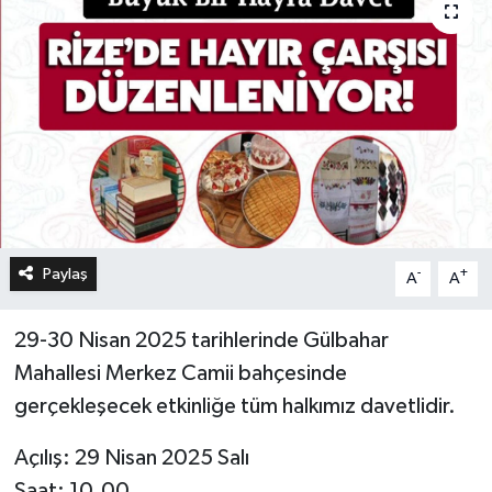
Paylaş
-
+
A
A
29-30 Nisan 2025 tarihlerinde Gülbahar
Mahallesi Merkez Camii bahçesinde
gerçekleşecek etkinliğe tüm halkımız davetlidir.
Açılış: 29 Nisan 2025 Salı
Saat: 10.00