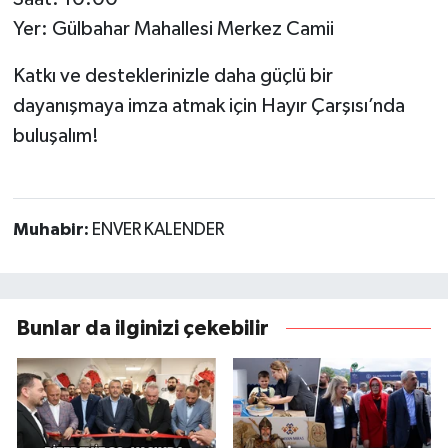
Yer: Gülbahar Mahallesi Merkez Camii
Katkı ve desteklerinizle daha güçlü bir
dayanışmaya imza atmak için Hayır Çarşısı’nda
buluşalım!
Muhabir:
ENVER KALENDER
Bunlar da ilginizi çekebilir