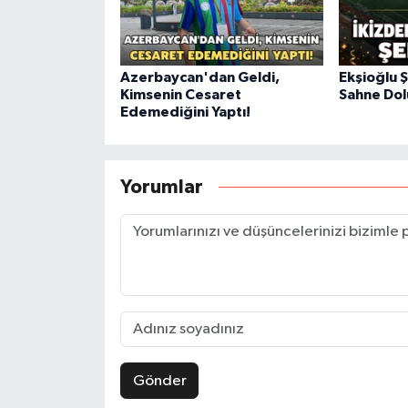
Azerbaycan'dan Geldi,
Ekşioğlu 
Kimsenin Cesaret
Sahne Dol
Edemediğini Yaptı!
Yorumlar
Gönder