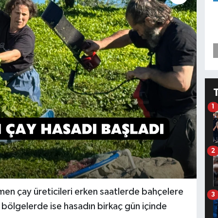
1
2
men çay üreticileri erken saatlerde bahçelere
3
 bölgelerde ise hasadın birkaç gün içinde