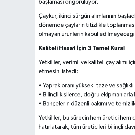
başlaması öngörülüyor.
Çaykur, ikinci sürgün alımlarının başl
dönemde çayların titizlikle toplanmas
olmayan ürünlerin kabul edilmeyeceğin
Kaliteli Hasat İçin 3 Temel Kural
Yetkililer, verimli ve kaliteli çay alımı i
etmesini istedi:
• Yaprak oranı yüksek, taze ve sağlıkl
• Bilinçli kişilerce, doğru ekipmanlarla
• Bahçelerin düzenli bakımı ve temizli
Yetkililer, bu sürecin hem üretici hem
hatırlatarak, tüm üreticileri bilinçli d