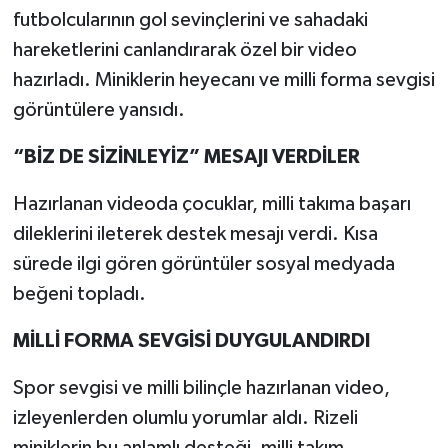
futbolcularının gol sevinçlerini ve sahadaki
hareketlerini canlandırarak özel bir video
hazırladı. Miniklerin heyecanı ve milli forma sevgisi
görüntülere yansıdı.
“BİZ DE SİZİNLEYİZ” MESAJI VERDİLER
Hazırlanan videoda çocuklar, milli takıma başarı
dileklerini ileterek destek mesajı verdi. Kısa
sürede ilgi gören görüntüler sosyal medyada
beğeni topladı.
MİLLİ FORMA SEVGİSİ DUYGULANDIRDI
Spor sevgisi ve milli bilinçle hazırlanan video,
izleyenlerden olumlu yorumlar aldı. Rizeli
miniklerin bu anlamlı desteği, milli takım