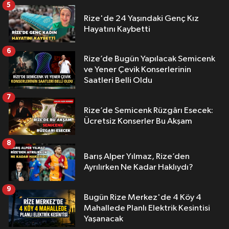
5
Rize'de 24 Yaşındaki Genç Kız
Hayatını Kaybetti
6
Rize’de Bugün Yapılacak Semicenk
ve Yener Çevik Konserlerinin
Saatleri Belli Oldu
7
Rize’de Semicenk Rüzgârı Esecek:
Ücretsiz Konserler Bu Akşam
8
Barış Alper Yılmaz, Rize’den
Ayrılırken Ne Kadar Haklıydı?
9
Bugün Rize Merkez'de 4 Köy 4
Mahallede Planlı Elektrik Kesintisi
Yaşanacak