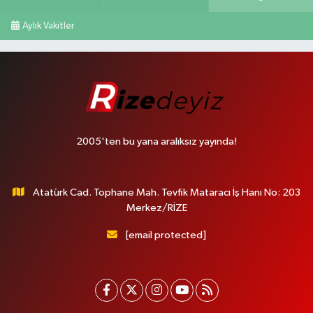
Aylık Vakitler
2005'ten bu yana aralıksız yayında!
Atatürk Cad. Tophane Mah. Tevfik Mataracı İş Hanı No: 203
Merkez/RİZE
[email protected]