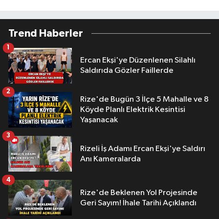
Trend Haberler
1
Ercan Ekşi'ye Düzenlenen Silahlı
Saldırıda Gözler Faillerde
2
Rize'de Bugün 3 İlçe 5 Mahalle ve 8
Köyde Planlı Elektrik Kesintisi
Yaşanacak
3
Rizeli İş Adamı Ercan Ekşi'ye Saldırı
Anı Kameralarda
4
Rize'de Beklenen Yol Projesinde
Geri Sayım! İhale Tarihi Açıklandı