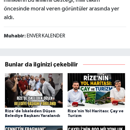
öncesinde moral veren görüntüler arasında yer
aldı.
Muhabir:
ENVER KALENDER
Bunlar da ilginizi çekebilir
Rize'de İskeleden Düşen
Rize’nin Yol Haritası: Çay ve
Belediye Başkanı Yaralandı
Turizm