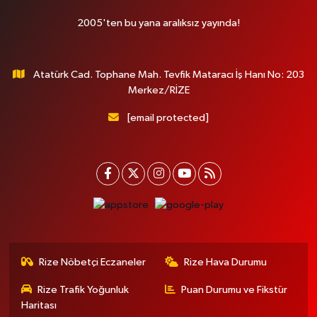
2005'ten bu yana aralıksız yayında!
Atatürk Cad. Tophane Mah. Tevfik Mataracı İş Hanı No: 203
Merkez/RİZE
[email protected]
Rize Nöbetçi Eczaneler
Rize Hava Durumu
Rize Trafik Yoğunluk
Puan Durumu ve Fikstür
Haritası