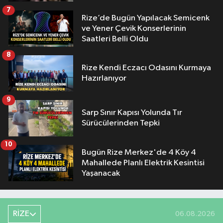
7
Rize’de Bugün Yapılacak Semicenk
ve Yener Çevik Konserlerinin
Saatleri Belli Oldu
8
Rize Kendi Eczacı Odasını Kurmaya
Hazırlanıyor
9
Sarp Sınır Kapısı Yolunda Tır
Sürücülerinden Tepki
10
Bugün Rize Merkez'de 4 Köy 4
Mahallede Planlı Elektrik Kesintisi
Yaşanacak
RİZE
06.08.2026