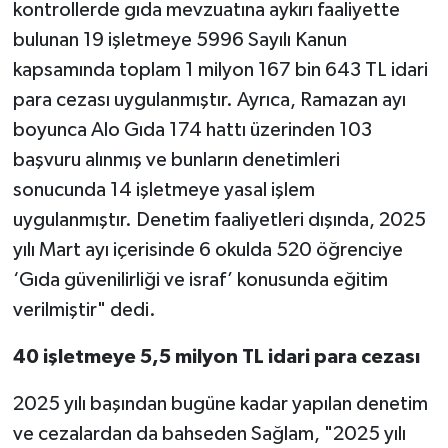
kontrollerde gıda mevzuatına aykırı faaliyette
bulunan 19 işletmeye 5996 Sayılı Kanun
kapsamında toplam 1 milyon 167 bin 643 TL idari
para cezası uygulanmıştır. Ayrıca, Ramazan ayı
boyunca Alo Gıda 174 hattı üzerinden 103
başvuru alınmış ve bunların denetimleri
sonucunda 14 işletmeye yasal işlem
uygulanmıştır. Denetim faaliyetleri dışında, 2025
yılı Mart ayı içerisinde 6 okulda 520 öğrenciye
‘Gıda güvenilirliği ve israf’ konusunda eğitim
verilmiştir" dedi.
40 işletmeye 5,5 milyon TL idari para cezası
2025 yılı başından bugüne kadar yapılan denetim
ve cezalardan da bahseden Sağlam, "2025 yılı