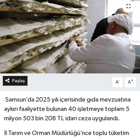
Paylaş
-
+
A
A
Samsun’da 2025 yılı içerisinde gıda mevzuatına
aykırı faaliyette bulunan 40 işletmeye toplam 5
milyon 503 bin 208 TL idari ceza uygulandı.
İl Tarım ve Orman Müdürlüğü’nce toplu tüketim