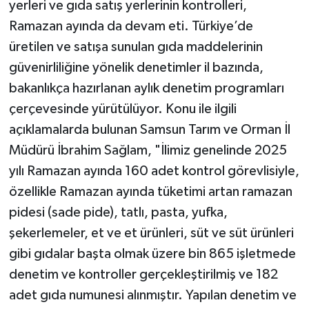
yerleri ve gıda satış yerlerinin kontrolleri,
Ramazan ayında da devam eti. Türkiye’de
üretilen ve satışa sunulan gıda maddelerinin
güvenirliliğine yönelik denetimler il bazında,
bakanlıkça hazırlanan aylık denetim programları
çerçevesinde yürütülüyor. Konu ile ilgili
açıklamalarda bulunan Samsun Tarım ve Orman İl
Müdürü İbrahim Sağlam, "İlimiz genelinde 2025
yılı Ramazan ayında 160 adet kontrol görevlisiyle,
özellikle Ramazan ayında tüketimi artan ramazan
pidesi (sade pide), tatlı, pasta, yufka,
şekerlemeler, et ve et ürünleri, süt ve süt ürünleri
gibi gıdalar başta olmak üzere bin 865 işletmede
denetim ve kontroller gerçekleştirilmiş ve 182
adet gıda numunesi alınmıştır. Yapılan denetim ve