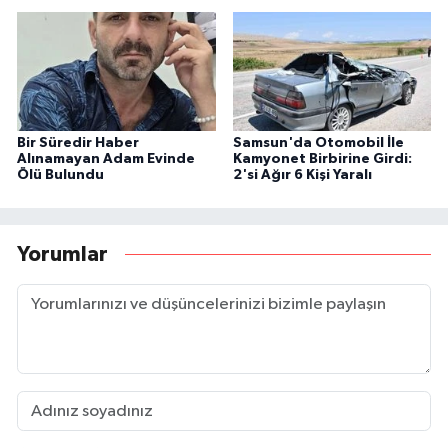
Bir Süredir Haber
Samsun'da Otomobil İle
Alınamayan Adam Evinde
Kamyonet Birbirine Girdi:
Ölü Bulundu
2'si Ağır 6 Kişi Yaralı
Yorumlar