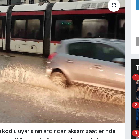
1
2
 kodlu uyarısının ardından akşam saatlerinde
3