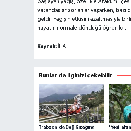
başlayan yağış, özellikle Atakum ilçesi
vatandaşlar zor anlar yaşarken, bazı c
geldi. Yağışın etkisini azaltmasıyla bir
hayatın normale döndüğü öğrenildi.
Kaynak:
İHA
Bunlar da ilginizi çekebilir
Trabzon'da Dağ Kızağına
'Yeşil altı