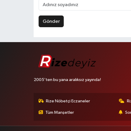
Gönder
2005'ten bu yana aralıksız yayında!
Rize Nöbetçi Eczaneler
R
Tüm Manşetler
Son