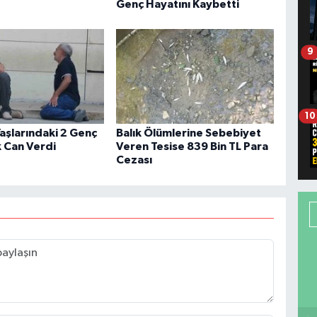
Genç Hayatını Kaybetti
9
10
aşlarındaki 2 Genç
Balık Ölümlerine Sebebiyet
 Can Verdi
Veren Tesise 839 Bin TL Para
Cezası