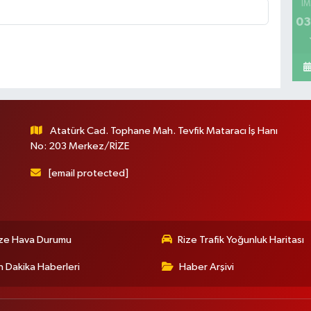
İM
03
Atatürk Cad. Tophane Mah. Tevfik Mataracı İş Hanı
No: 203 Merkez/RİZE
[email protected]
ize Hava Durumu
Rize Trafik Yoğunluk Haritası
 Dakika Haberleri
Haber Arşivi