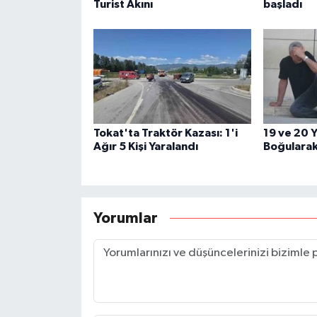
Turist Akını
başladı
Tokat'ta Traktör Kazası: 1'i
19 ve 20 Y
Ağır 5 Kişi Yaralandı
Boğularak
Yorumlar