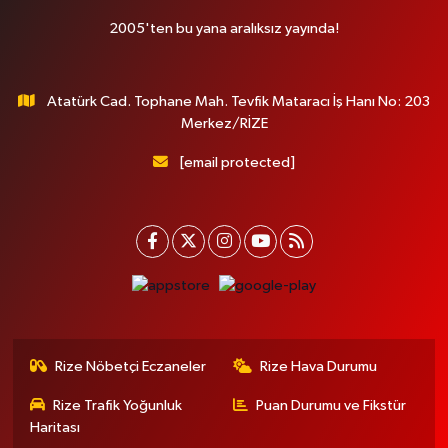
2005'ten bu yana aralıksız yayında!
Atatürk Cad. Tophane Mah. Tevfik Mataracı İş Hanı No: 203
Merkez/RİZE
[email protected]
Rize Nöbetçi Eczaneler
Rize Hava Durumu
Rize Trafik Yoğunluk
Puan Durumu ve Fikstür
Haritası