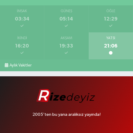
İMSAK
GÜNEŞ
ÖĞLE
03:34
05:14
12:29
İKINDI
AKŞAM
YATSI
16:20
19:33
21:06
Aylık Vakitler
2005'ten bu yana aralıksız yayında!