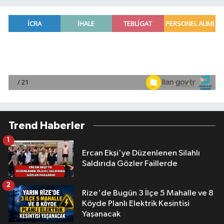
Trend Haberler
1
Ercan Ekşi'ye Düzenlenen Silahlı
Saldırıda Gözler Faillerde
2
Rize'de Bugün 3 İlçe 5 Mahalle ve 8
Köyde Planlı Elektrik Kesintisi
Yaşanacak