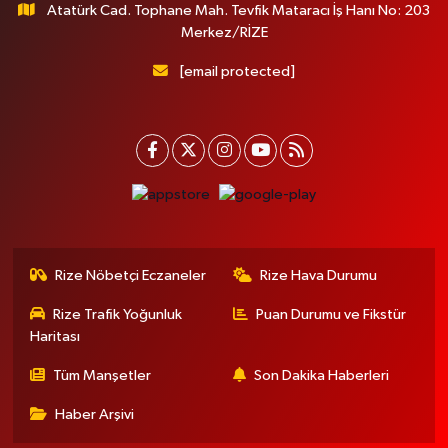
Atatürk Cad. Tophane Mah. Tevfik Mataracı İş Hanı No: 203
Merkez/RİZE
[email protected]
Rize Nöbetçi Eczaneler
Rize Hava Durumu
Rize Trafik Yoğunluk
Puan Durumu ve Fikstür
Haritası
Tüm Manşetler
Son Dakika Haberleri
Haber Arşivi