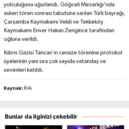
yolculuğuna uğurlandı. Göğceli Mezarlığı'nda
askeri tören sonrası tabutuna sarılan Türk bayrağı,
Çarşamba Kaymakamı Vekili ve Tekkeköy
Kaymakamı Enver Hakan Zengince tarafından
oğluna verildi.
Kıbrıs Gazisi Tancan'ın cenaze törenine protokol
üyelerinin yanı sıra çok sayıda vatandaş ve
sevenleri katıldı.
Kaynak:
İHA
Bunlar da ilginizi çekebilir