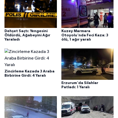
Dehşet Saçtı: Yengesini
Kuzey Marmara
Öldürdü, Ağabeyini Ağır
Otoyolu'nda Feci Kaza: 3
Yaraladı
ölü, 1 ağır yaralı
Zincirleme Kazada 3 Araba
Birbirine Girdi: 4 Yaralı
Erzurum'da Silahlar
Patladı: 1 Yaralı