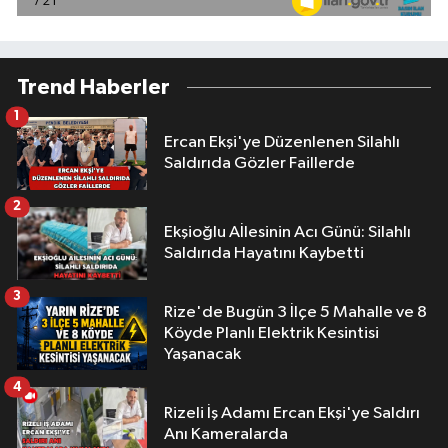
Trend Haberler
1
Ercan Ekşi'ye Düzenlenen Silahlı
Saldırıda Gözler Faillerde
2
Ekşioğlu Aİlesinin Acı Günü: Silahlı
Saldırıda Hayatını Kaybetti
3
Rize'de Bugün 3 İlçe 5 Mahalle ve 8
Köyde Planlı Elektrik Kesintisi
Yaşanacak
4
Rizeli İş Adamı Ercan Ekşi'ye Saldırı
Anı Kameralarda