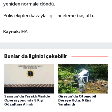
yeniden normale döndü.
Polis ekipleri kazayla ilgili inceleme başlattı.
Kaynak:
İHA
Bunlar da ilginizi çekebilir
Samsun'da Yasaklı Madde
Giresun'da Otomobil
Operasyonunda 8 Kişi
Dereye Uçtu: 6 Kişi
Gözaltına Alındı
Yaralandı