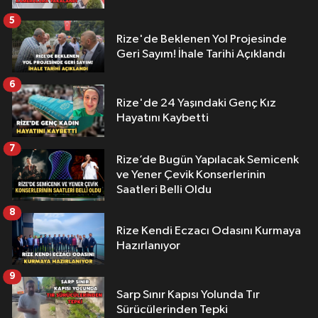
5
Rize'de Beklenen Yol Projesinde
Geri Sayım! İhale Tarihi Açıklandı
6
Rize'de 24 Yaşındaki Genç Kız
Hayatını Kaybetti
7
Rize’de Bugün Yapılacak Semicenk
ve Yener Çevik Konserlerinin
Saatleri Belli Oldu
8
Rize Kendi Eczacı Odasını Kurmaya
Hazırlanıyor
9
Sarp Sınır Kapısı Yolunda Tır
Sürücülerinden Tepki