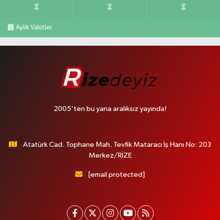
Aylık Vakitler
2005'ten bu yana aralıksız yayında!
Atatürk Cad. Tophane Mah. Tevfik Mataracı İş Hanı No: 203
Merkez/RİZE
[email protected]