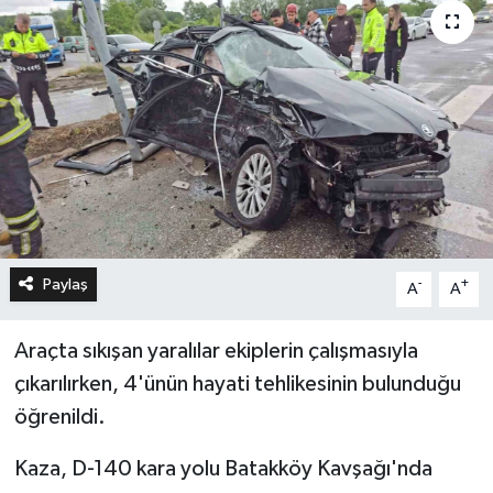
Paylaş
-
+
A
A
Araçta sıkışan yaralılar ekiplerin çalışmasıyla
çıkarılırken, 4'ünün hayati tehlikesinin bulunduğu
öğrenildi.
Kaza, D-140 kara yolu Batakköy Kavşağı'nda