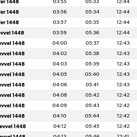
fer 1448
03:55
05:33
12:44
fer 1448
03:56
05:34
12:44
fer 1448
03:57
05:35
12:44
evvel 1448
03:59
05:36
12:44
evvel 1448
04:00
05:37
12:43
evvel 1448
04:02
05:38
12:43
evvel 1448
04:03
05:39
12:43
evvel 1448
04:05
05:40
12:43
evvel 1448
04:06
05:41
12:43
evvel 1448
04:08
05:42
12:42
evvel 1448
04:09
05:43
12:42
evvel 1448
04:10
05:44
12:42
levvel 1448
04:12
05:45
12:42
levvel 1448
04:13
05:46
12:41