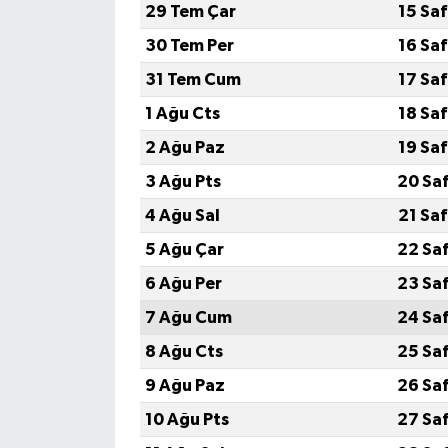
29 Tem Çar
15 Sa
30 Tem Per
16 Sa
31 Tem Cum
17 Sa
1 Ağu Cts
18 Sa
2 Ağu Paz
19 Sa
3 Ağu Pts
20 Sa
4 Ağu Sal
21 Sa
5 Ağu Çar
22 Sa
6 Ağu Per
23 Sa
7 Ağu Cum
24 Sa
8 Ağu Cts
25 Sa
9 Ağu Paz
26 Sa
10 Ağu Pts
27 Sa