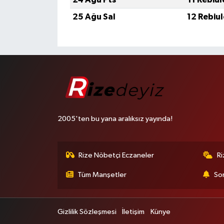
25 Ağu Sal
12 Rebiu
2005'ten bu yana aralıksız yayında!
Rize Nöbetçi Eczaneler
R
Tüm Manşetler
Son
Gizlilik Sözleşmesi
İletişim
Künye