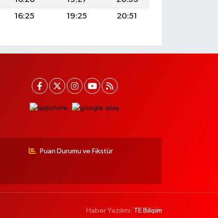
16:25
19:25
20:51
Puan Durumu ve Fikstür
Haber Yazılımı:
TE Bilişim