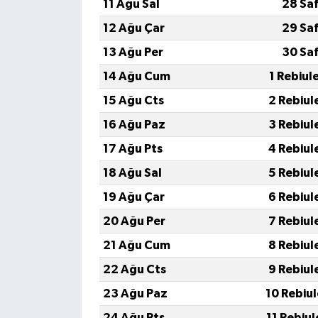
11 Ağu Sal
28 Sa
12 Ağu Çar
29 Sa
13 Ağu Per
30 Sa
14 Ağu Cum
1 Rebiul
15 Ağu Cts
2 Rebiul
16 Ağu Paz
3 Rebiul
17 Ağu Pts
4 Rebiul
18 Ağu Sal
5 Rebiul
19 Ağu Çar
6 Rebiul
20 Ağu Per
7 Rebiul
21 Ağu Cum
8 Rebiul
22 Ağu Cts
9 Rebiul
23 Ağu Paz
10 Rebiu
24 Ağu Pts
11 Rebiu