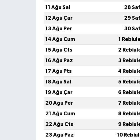
11 Ağu Sal
28 Sa
12 Ağu Çar
29 Sa
13 Ağu Per
30 Sa
14 Ağu Cum
1 Rebiul
15 Ağu Cts
2 Rebiul
16 Ağu Paz
3 Rebiul
17 Ağu Pts
4 Rebiul
18 Ağu Sal
5 Rebiul
19 Ağu Çar
6 Rebiul
20 Ağu Per
7 Rebiul
21 Ağu Cum
8 Rebiul
22 Ağu Cts
9 Rebiul
23 Ağu Paz
10 Rebiu