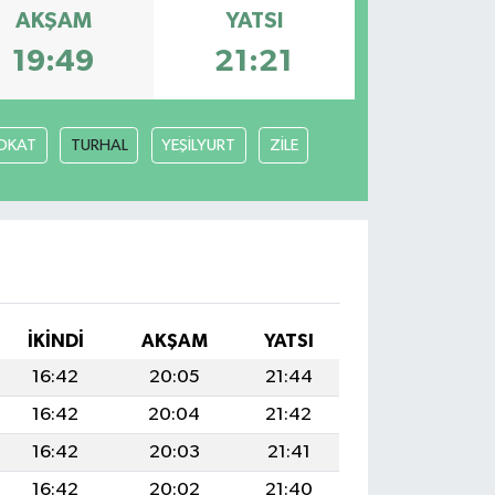
AKŞAM
YATSI
19:49
21:21
OKAT
TURHAL
YEŞİLYURT
ZİLE
İKINDI
AKŞAM
YATSI
16:42
20:05
21:44
16:42
20:04
21:42
16:42
20:03
21:41
16:42
20:02
21:40