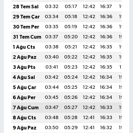
28 Tem Sal
03:32
05:17
12:42
16:37
19:57
29 Tem Çar
03:34
05:18
12:42
16:36
19:56
30 Tem Per
03:35
05:19
12:42
16:36
19:55
31 Tem Cum
03:37
05:20
12:42
16:36
19:54
1 Ağu Cts
03:38
05:21
12:42
16:35
19:53
2 Ağu Paz
03:40
05:22
12:42
16:35
19:52
3 Ağu Pts
03:41
05:23
12:42
16:35
19:51
4 Ağu Sal
03:42
05:24
12:42
16:34
19:50
5 Ağu Çar
03:44
05:25
12:42
16:34
19:49
6 Ağu Per
03:45
05:26
12:42
16:34
19:48
7 Ağu Cum
03:47
05:27
12:42
16:33
19:47
8 Ağu Cts
03:48
05:28
12:41
16:33
19:45
9 Ağu Paz
03:50
05:29
12:41
16:32
19:44