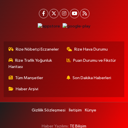
Rize Nöbetçi Eczaneler
Rize Hava Durumu
Rize Trafik Yoğunluk
Puan Durumu ve Fikstür
Haritası
Tüm Manşetler
Son Dakika Haberleri
Haber Arşivi
Gizlilik Sözleşmesi
İletişim
Künye
Haber Yazılımı:
TE Bilişim